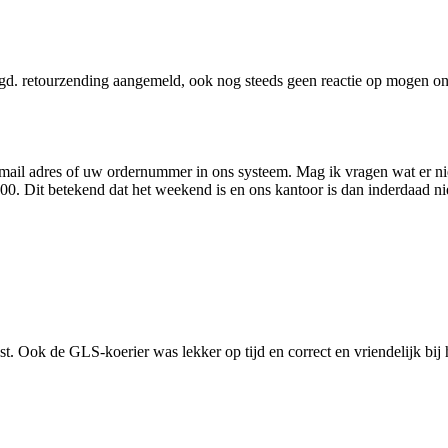
gd. retourzending aangemeld, ook nog steeds geen reactie op mogen o
 mail adres of uw ordernummer in ons systeem. Mag ik vragen wat er ni
7:00. Dit betekend dat het weekend is en ons kantoor is dan inderdaad n
t. Ook de GLS-koerier was lekker op tijd en correct en vriendelijk bij 