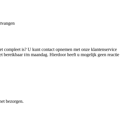
ntvangen
et compleet is? U kunt contact opnemen met onze klantenservice
iet bereikbaar t/m maandag. Hierdoor heeft u mogelijk geen reactie
het bezorgen.