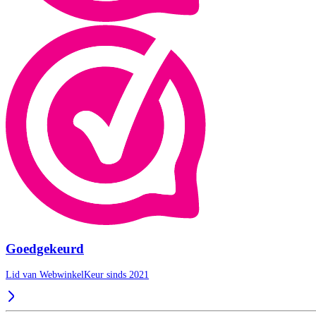
Goedgekeurd
Lid van WebwinkelKeur sinds 2021