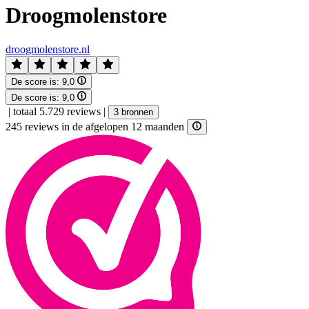
Droogmolenstore
droogmolenstore.nl
De score is:
9,0
De score is:
9,0
|
totaal 5.729 reviews
|
3 bronnen
245 reviews in de afgelopen 12 maanden