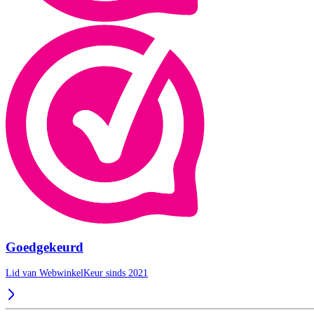
Goedgekeurd
Lid van WebwinkelKeur sinds 2021