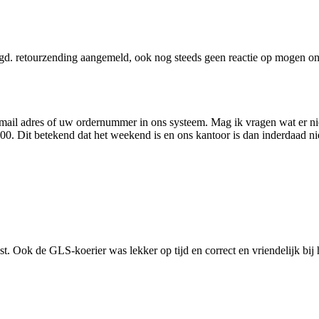
gd. retourzending aangemeld, ook nog steeds geen reactie op mogen o
 mail adres of uw ordernummer in ons systeem. Mag ik vragen wat er ni
7:00. Dit betekend dat het weekend is en ons kantoor is dan inderdaad n
t. Ook de GLS-koerier was lekker op tijd en correct en vriendelijk bij 