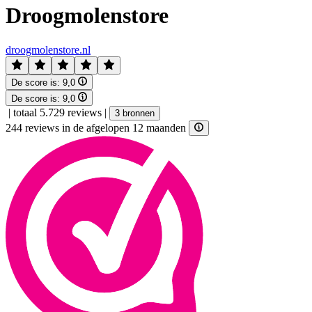
Droogmolenstore
droogmolenstore.nl
De score is:
9,0
De score is:
9,0
|
totaal 5.729 reviews
|
3 bronnen
244 reviews in de afgelopen 12 maanden