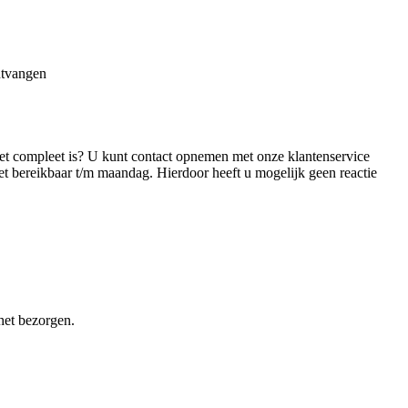
ntvangen
et compleet is? U kunt contact opnemen met onze klantenservice
iet bereikbaar t/m maandag. Hierdoor heeft u mogelijk geen reactie
het bezorgen.