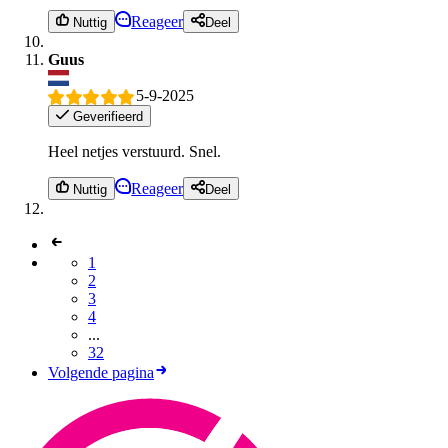
Reageer
Nuttig
Deel
Guus
5-9-2025
Geverifieerd
Heel netjes verstuurd. Snel.
Reageer
Nuttig
Deel
1
2
3
4
...
32
Volgende pagina