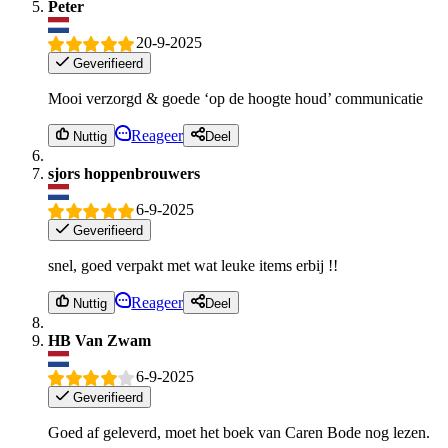
Peter
20-9-2025
Geverifieerd
Mooi verzorgd & goede ‘op de hoogte houd’ communicatie
Reageer
Nuttig
Deel
sjors hoppenbrouwers
6-9-2025
Geverifieerd
snel, goed verpakt met wat leuke items erbij !!
Reageer
Nuttig
Deel
HB Van Zwam
6-9-2025
Geverifieerd
Goed af geleverd, moet het boek van Caren Bode nog lezen.