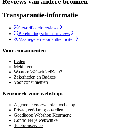
Reviews van andere bronnen
Transparantie-informatie
Geverifieerde reviews
Berekeningsschema reviews
Maatregelen voor authenticiteit
Voor consumenten
Leden
Meldingen
Waarom WebwinkelKeur?
Zekerheden en Badges
Voor consumenten
Keurmerk voor webshops
Algemene voorwaarden webshop
Privacyverklaring opstellen
Goedkoop Webshop Keurmerk
Controleer je webwinkel
Telefoonservice