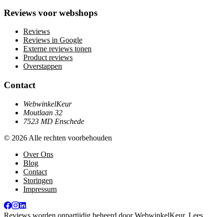
Reviews voor webshops
Reviews
Reviews in Google
Externe reviews tonen
Product reviews
Overstappen
Contact
WebwinkelKeur
Moutlaan 32
7523 MD Enschede
© 2026 Alle rechten voorbehouden
Over Ons
Blog
Contact
Storingen
Impressum
Reviews worden onpartijdig beheerd door
WebwinkelKeur
. Lees