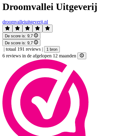
Droomvallei Uitgeverij
droomvalleiuitgeverij.nl
De score is:
9,7
De score is:
9,7
|
totaal 191 reviews
|
1 bron
6 reviews in de afgelopen 12 maanden