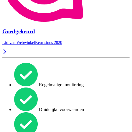
Goedgekeurd
Lid van WebwinkelKeur sinds 2020
Regelmatige monitoring
Duidelijke voorwaarden