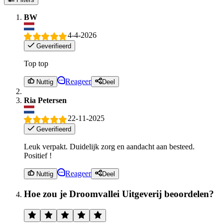
BW
4-4-2026
Geverifieerd
Top top
Reageer
Nuttig
Deel
Ria Petersen
22-11-2025
Geverifieerd
Leuk verpakt. Duidelijk zorg en aandacht aan besteed.
Positief !
Reageer
Nuttig
Deel
Hoe zou je Droomvallei Uitgeverij beoordelen?