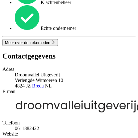
Klachtenbeheer
Echte ondernemer
Meer over de zekerheden
Contactgegevens
Adres
Droomvallei Uitgeverij
Verlengde Witmoeren 10
4824 JZ
Breda
NL
E-mail
Telefoon
0611882422
Website