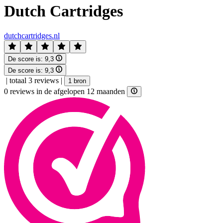
Dutch Cartridges
dutchcartridges.nl
De score is:
9,3
De score is:
9,3
|
totaal 3 reviews
|
1 bron
0 reviews in de afgelopen 12 maanden