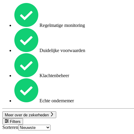
Regelmatige monitoring
Duidelijke voorwaarden
Klachtenbeheer
Echte ondernemer
Meer over de zekerheden
Filters
Sorteren