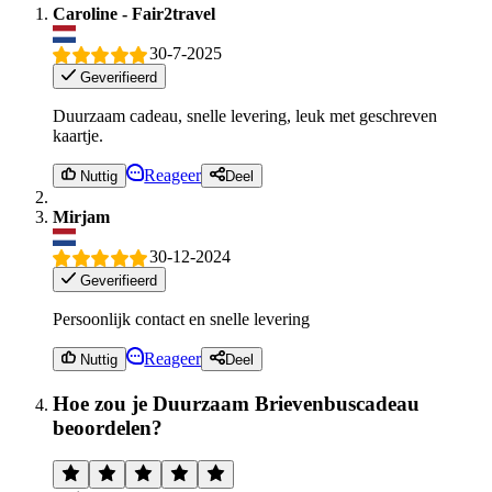
Caroline - Fair2travel
30-7-2025
Geverifieerd
Duurzaam cadeau, snelle levering, leuk met geschreven
kaartje.
Reageer
Nuttig
Deel
Mirjam
30-12-2024
Geverifieerd
Persoonlijk contact en snelle levering
Reageer
Nuttig
Deel
Hoe zou je Duurzaam Brievenbuscadeau
beoordelen?