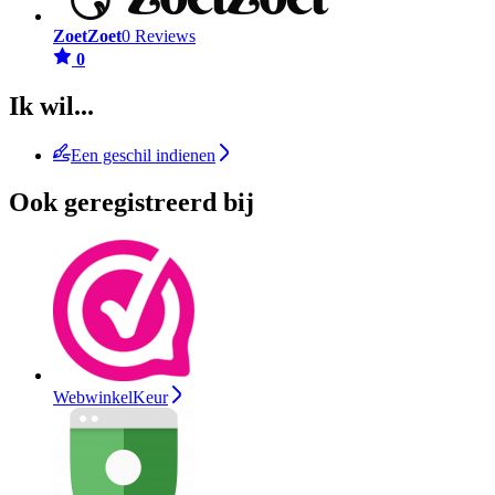
ZoetZoet
0 Reviews
0
Ik wil...
Een geschil indienen
Ook geregistreerd bij
WebwinkelKeur