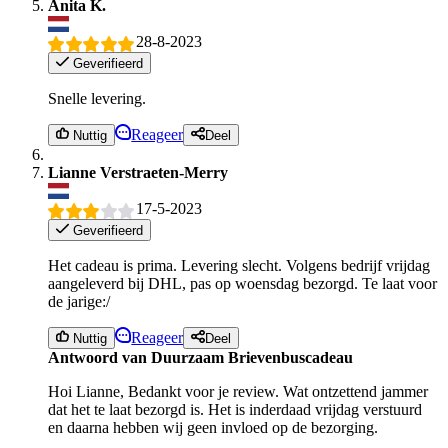
Anita K.
28-8-2023
Geverifieerd
Snelle levering.
Reageer
Nuttig
Deel
Lianne Verstraeten-Merry
17-5-2023
Geverifieerd
Het cadeau is prima. Levering slecht. Volgens bedrijf vrijdag
aangeleverd bij DHL, pas op woensdag bezorgd. Te laat voor
de jarige:/
Reageer
Nuttig
Deel
Antwoord van Duurzaam Brievenbuscadeau
Hoi Lianne, Bedankt voor je review. Wat ontzettend jammer
dat het te laat bezorgd is. Het is inderdaad vrijdag verstuurd
en daarna hebben wij geen invloed op de bezorging.