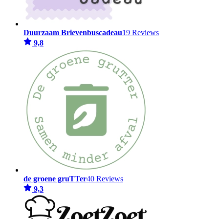
Duurzaam Brievenbuscadeau
19 Reviews
9,8
de groene gruTTer
40 Reviews
9,3