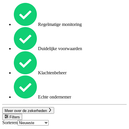
Regelmatige monitoring
Duidelijke voorwaarden
Klachtenbeheer
Echte ondernemer
Meer over de zekerheden
Filters
Sorteren