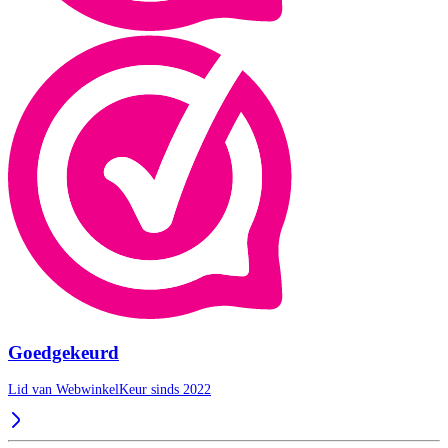
Goedgekeurd
Lid van WebwinkelKeur sinds 2022