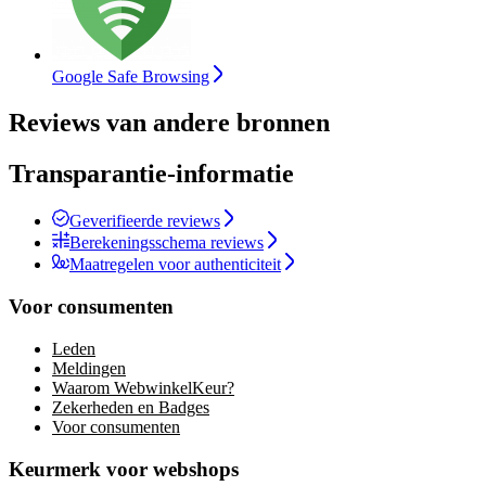
Google Safe Browsing
Reviews van andere bronnen
Transparantie-informatie
Geverifieerde reviews
Berekeningsschema reviews
Maatregelen voor authenticiteit
Voor consumenten
Leden
Meldingen
Waarom WebwinkelKeur?
Zekerheden en Badges
Voor consumenten
Keurmerk voor webshops