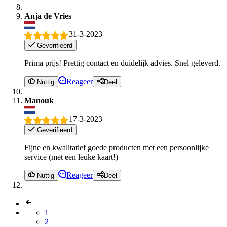
Anja de Vries
31-3-2023
Geverifieerd
Prima prijs! Prettig contact en duidelijk advies. Snel geleverd.
Reageer
Nuttig
Deel
Manouk
17-3-2023
Geverifieerd
Fijne en kwalitatief goede producten met een persoonlijke
service (met een leuke kaart!)
Reageer
Nuttig
Deel
1
2