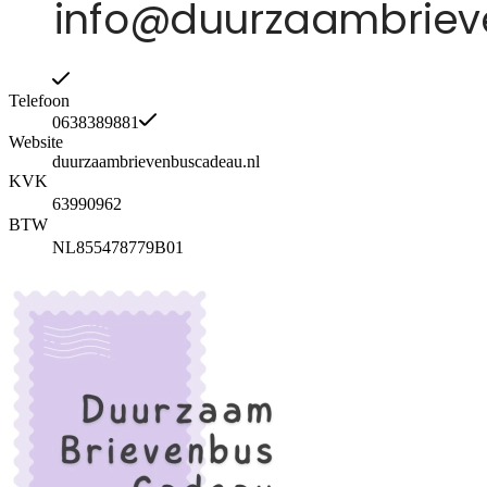
Telefoon
0638389881
Website
duurzaambrievenbuscadeau.nl
KVK
63990962
BTW
NL855478779B01