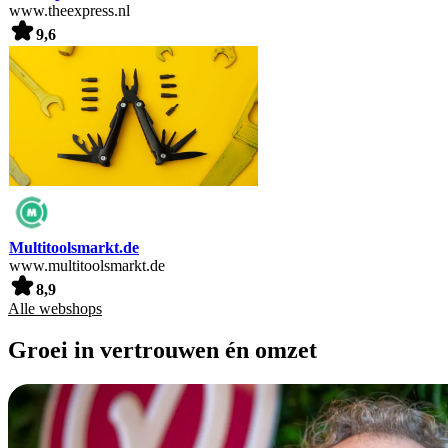
www.theexpress.nl
9,6
Multitoolsmarkt.de
www.multitoolsmarkt.de
8,9
Alle webshops
Groei in vertrouwen én omzet