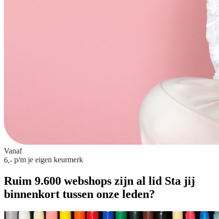
Vanaf
p/m
je eigen keurmerk
6,-
Ruim 9.600 webshops zijn al lid
Sta jij
binnenkort tussen onze leden?