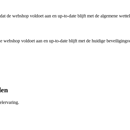
n dat de webshop voldoet aan en up-to-date blijft met de algemene wette
 webshop voldoet aan en up-to-date blijft met de huidige beveiligingsv
den
lervaring.