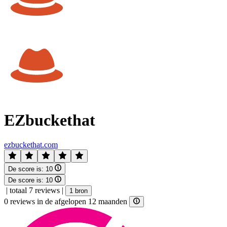
EZbuckethat
ezbuckethat.com
De score is:
10
De score is:
10
|
totaal 7 reviews
|
1 bron
0 reviews in de afgelopen 12 maanden