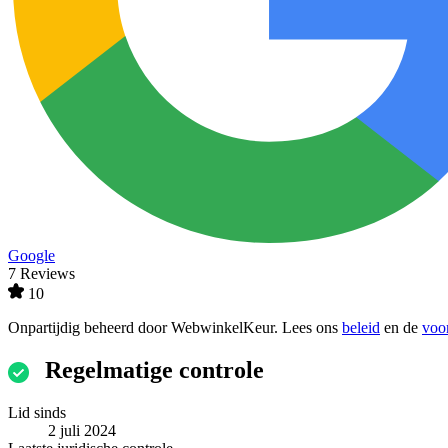
Google
7 Reviews
10
Onpartijdig beheerd door
WebwinkelKeur
. Lees ons
beleid
en de
voo
Regelmatige controle
Lid sinds
2 juli 2024