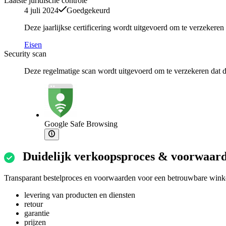
Laatste juridische controle
4 juli 2024
Goedgekeurd
Deze jaarlijkse certificering wordt uitgevoerd om te verzekere
Eisen
Security scan
Deze regelmatige scan wordt uitgevoerd om te verzekeren dat de
Google Safe Browsing
Duidelijk verkoopsproces & voorwaar
Transparant bestelproces en voorwaarden voor een betrouwbare winke
levering van producten en diensten
retour
garantie
prijzen