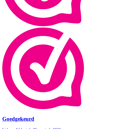
Goedgekeurd