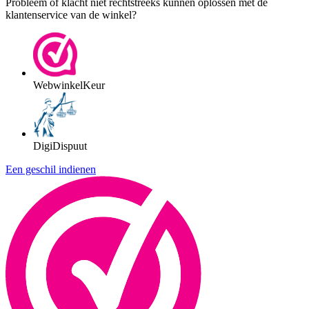
Probleem of klacht niet rechtstreeks kunnen oplossen met de
klantenservice van de winkel?
WebwinkelKeur
DigiDispuut
Een geschil indienen