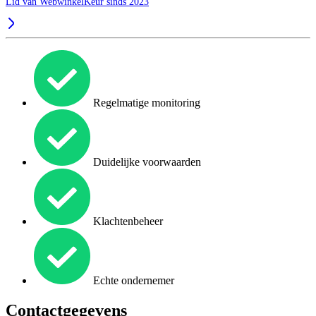
Lid van WebwinkelKeur sinds 2023
Regelmatige monitoring
Duidelijke voorwaarden
Klachtenbeheer
Echte ondernemer
Contactgegevens