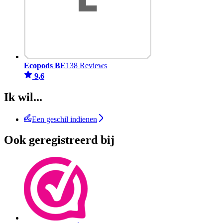
Ecopods BE
138 Reviews
9,6
Ik wil...
Een geschil indienen
Ook geregistreerd bij