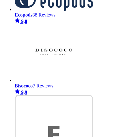
Ecopods
38 Reviews
9,8
Bisococo
7 Reviews
9,9