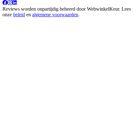
Reviews worden onpartijdig beheerd door
WebwinkelKeur
. Lees
onze
beleid
en
algemene voorwaarden
.