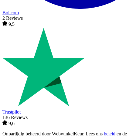
Bol.com
2 Reviews
9,5
Trustpilot
136 Reviews
9,6
Onpartijdig beheerd door
WebwinkelKeur
. Lees ons
beleid
en de