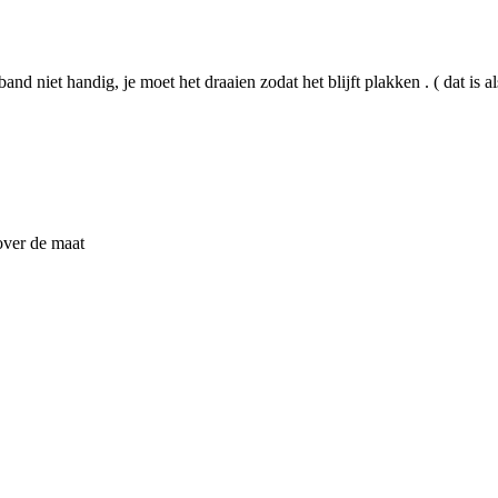
and niet handig, je moet het draaien zodat het blijft plakken . ( dat is a
over de maat