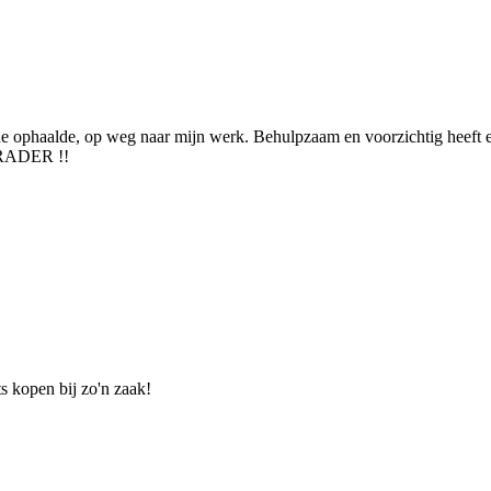
lde ophaalde, op weg naar mijn werk. Behulpzaam en voorzichtig heeft 
ANRADER !!
ts kopen bij zo'n zaak!