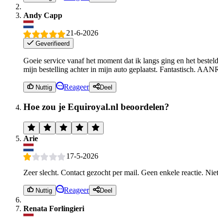
Andy Capp
21-6-2026
Geverifieerd
Goeie service vanaf het moment dat ik langs ging en het beste
mijn bestelling achter in mijn auto geplaatst. Fantastisch. A
Reageer
Nuttig
Deel
Hoe zou je Equiroyal.nl beoordelen?
Arie
17-5-2026
Zeer slecht. Contact gezocht per mail. Geen enkele reactie. Nie
Reageer
Nuttig
Deel
Renata Forlingieri