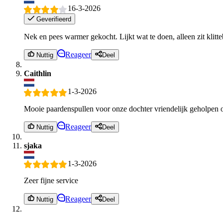
16-3-2026
Geverifieerd
Nek en pees warmer gekocht. Lijkt wat te doen, alleen zit klitteb
Reageer
Nuttig
Deel
Caithlin
1-3-2026
Mooie paardenspullen voor onze dochter vriendelijk geholpen 
Reageer
Nuttig
Deel
sjaka
1-3-2026
Zeer fijne service
Reageer
Nuttig
Deel