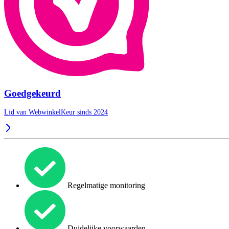
Goedgekeurd
Lid van WebwinkelKeur sinds 2024
Regelmatige monitoring
Duidelijke voorwaarden