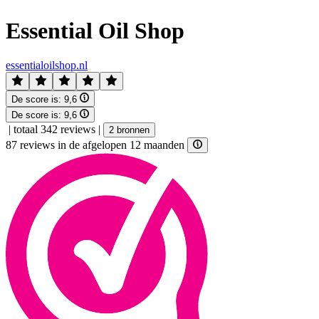
Essential Oil Shop
essentialoilshop.nl
De score is:
9,6
De score is:
9,6
|
totaal 342 reviews
|
2 bronnen
87 reviews in de afgelopen 12 maanden