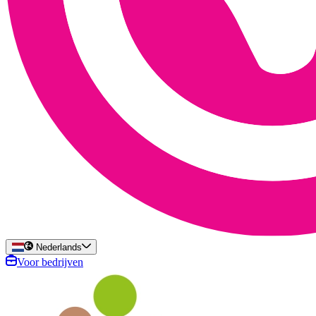
Nederlands
Voor bedrijven