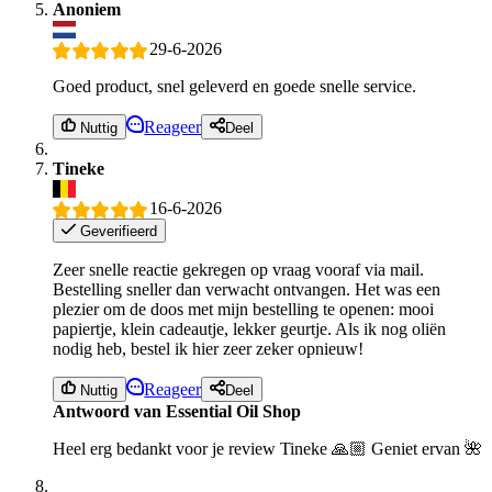
Anoniem
29-6-2026
Goed product, snel geleverd en goede snelle service.
Reageer
Nuttig
Deel
Tineke
16-6-2026
Geverifieerd
Zeer snelle reactie gekregen op vraag vooraf via mail.
Bestelling sneller dan verwacht ontvangen. Het was een
plezier om de doos met mijn bestelling te openen: mooi
papiertje, klein cadeautje, lekker geurtje. Als ik nog oliën
nodig heb, bestel ik hier zeer zeker opnieuw!
Reageer
Nuttig
Deel
Antwoord van Essential Oil Shop
Heel erg bedankt voor je review Tineke 🙏🏼 Geniet ervan 🌺