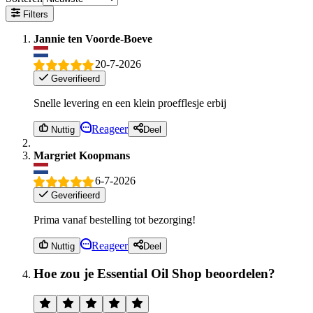
Filters
Jannie ten Voorde-Boeve
20-7-2026
Geverifieerd
Snelle levering en een klein proefflesje erbij
Reageer
Nuttig
Deel
Margriet Koopmans
6-7-2026
Geverifieerd
Prima vanaf bestelling tot bezorging!
Reageer
Nuttig
Deel
Hoe zou je Essential Oil Shop beoordelen?