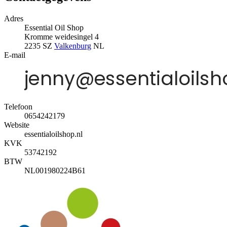
Adres
Essential Oil Shop
Kromme weidesingel 4
2235 SZ
Valkenburg
NL
E-mail
Telefoon
0654242179
Website
essentialoilshop.nl
KVK
53742192
BTW
NL001980224B61