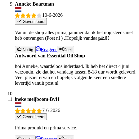
Anneke Baartman
10-6-2026
Geverifieerd
Vanuit de shop alles prima, jammer dat ik het nog steeds niet
heb ontvangen (Post nl ) .Hopelijk vandaag🙏🏻
Reageer
Nuttig
Deel
Antwoord van Essential Oil Shop
hoi Anneke, waardeloos inderdaad. Ik heb het direct 4 juni
verzondn, zie dat het vandaag tussen 8-18 uur wordt geleverd.
Veel plezier ervan en hopelijk volgende keer een snellere
levertijd vanuit post.nl
ineke meijboom-BvH
7-6-2026
Geverifieerd
Prima produkt en prima service.