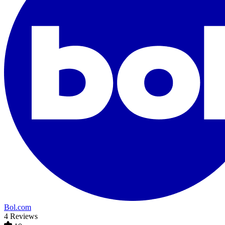
Bol.com
4 Reviews