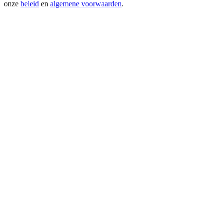
onze
beleid
en
algemene voorwaarden
.