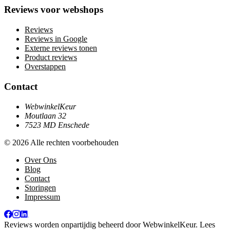
Reviews voor webshops
Reviews
Reviews in Google
Externe reviews tonen
Product reviews
Overstappen
Contact
WebwinkelKeur
Moutlaan 32
7523 MD Enschede
© 2026 Alle rechten voorbehouden
Over Ons
Blog
Contact
Storingen
Impressum
Reviews worden onpartijdig beheerd door
WebwinkelKeur
. Lees