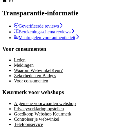
10
Transparantie-informatie
Geverifieerde reviews
Berekeningsschema reviews
Maatregelen voor authenticiteit
Voor consumenten
Leden
Meldingen
Waarom WebwinkelKeur?
Zekerheden en Badges
Voor consumenten
Keurmerk voor webshops
Algemene voorwaarden webshop
Privacyverklaring opstellen
Goedkoop Webshop Keurmerk
Controleer je webwinkel
Telefoonservice