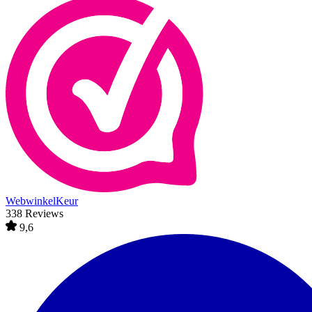
WebwinkelKeur
338 Reviews
9,6