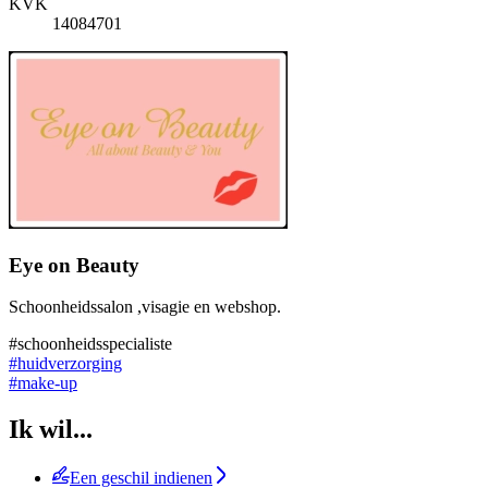
KVK
14084701
Eye on Beauty
Schoonheidssalon ,visagie en webshop.
#schoonheidsspecialiste
#huidverzorging
#make-up
Ik wil...
Een geschil indienen