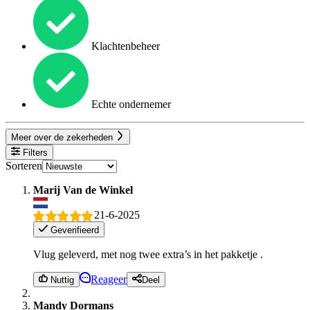
Klachtenbeheer
Echte ondernemer
Meer over de zekerheden
Filters
Sorteren
Marij Van de Winkel
21-6-2025
Geverifieerd
Vlug geleverd, met nog twee extra’s in het pakketje .
Reageer
Nuttig
Deel
Mandy Dormans