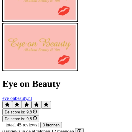
Eye on Beauty
eye-onbeauty.nl
De score is:
9,8
De score is:
9,8
|
totaal 45 reviews
|
3 bronnen
0 reviews in de afgelopen 12 maanden