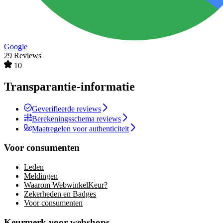
Google
29 Reviews
10
Transparantie-informatie
Geverifieerde reviews
Berekeningsschema reviews
Maatregelen voor authenticiteit
Voor consumenten
Leden
Meldingen
Waarom WebwinkelKeur?
Zekerheden en Badges
Voor consumenten
Keurmerk voor webshops