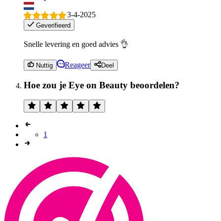
3-4-2025
Geverifieerd
Snelle levering en goed advies 👌
Reageer
Nuttig
Deel
Hoe zou je Eye on Beauty beoordelen?
1