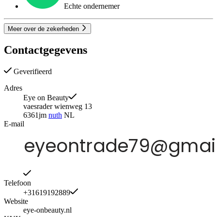
Echte ondernemer
Meer over de zekerheden
Contactgegevens
Geverifieerd
Adres
Eye on Beauty
vaesrader wienweg 13
6361jm
nuth
NL
E-mail
Telefoon
+31619192889
Website
eye-onbeauty.nl