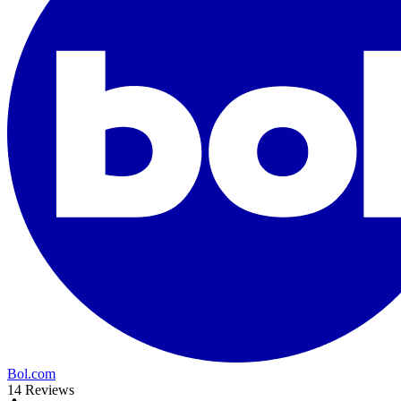
Bol.com
14 Reviews