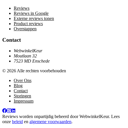
Reviews
Reviews in Google
Externe reviews tonen
Product reviews
Overstappen
Contact
WebwinkelKeur
Moutlaan 32
7523 MD Enschede
© 2026 Alle rechten voorbehouden
Over Ons
Blog
Contact
Storingen
Impressum
Reviews worden onpartijdig beheerd door
WebwinkelKeur
. Lees
onze
beleid
en
algemene voorwaarden
.