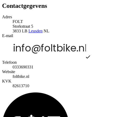
Contactgegevens
Adres
FOLT
Storkstraat 5
3833 LB
Leusden
NL
E-mail
Telefoon
0333690331
Website
foltbike.nl
KVK
82613710