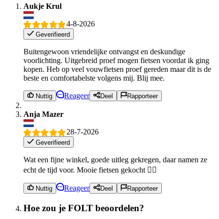
Aukje Krul
4-8-2026
Geverifieerd
Buitengewoon vriendelijke ontvangst en deskundige
voorlichting. Uitgebreid proef mogen fietsen voordat ik ging
kopen. Heb op veel vouwfietsen proef gereden maar dit is de
beste en comfortabelste volgens mij. Blij mee.
Reageer
Nuttig
Deel
Rapporteer
Anja Mazer
28-7-2026
Geverifieerd
Wat een fijne winkel, goede uitleg gekregen, daar namen ze
echt de tijd voor. Mooie fietsen gekocht 👌🏻
Reageer
Nuttig
Deel
Rapporteer
Hoe zou je FOLT beoordelen?