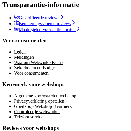
Transparantie-informatie
Geverifieerde reviews
Berekeningsschema reviews
Maatregelen voor authenticiteit
Voor consumenten
Leden
Meldingen
Waarom WebwinkelKeur?
Zekerheden en Badges
Voor consumenten
Keurmerk voor webshops
Algemene voorwaarden webshop
Privacyverklaring opstellen
Goedkoop Webshop Keurmerk
Controleer je webwinkel
Telefoonservice
Reviews voor webshops