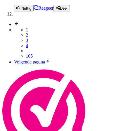
Reageer
Nuttig
Deel
1
2
3
4
...
105
Volgende pagina