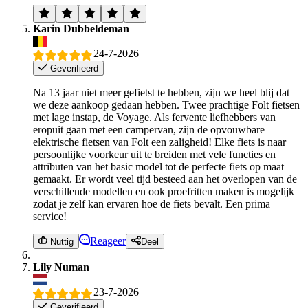
Karin Dubbeldeman
24-7-2026
Geverifieerd
Na 13 jaar niet meer gefietst te hebben, zijn we heel blij dat
we deze aankoop gedaan hebben. Twee prachtige Folt fietsen
met lage instap, de Voyage. Als fervente liefhebbers van
eropuit gaan met een campervan, zijn de opvouwbare
elektrische fietsen van Folt een zaligheid! Elke fiets is naar
persoonlijke voorkeur uit te breiden met vele functies en
attributen van het basic model tot de perfecte fiets op maat
gemaakt. Er wordt veel tijd besteed aan het overlopen van de
verschillende modellen en ook proefritten maken is mogelijk
zodat je zelf kan ervaren hoe de fiets bevalt. Een prima
service!
Reageer
Nuttig
Deel
Lily Numan
23-7-2026
Geverifieerd