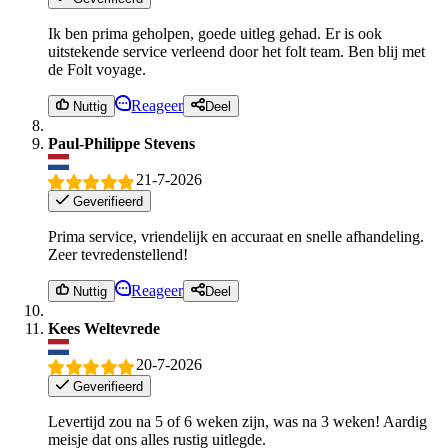
Ik ben prima geholpen, goede uitleg gehad. Er is ook
uitstekende service verleend door het folt team. Ben blij met
de Folt voyage.
Reageer
Nuttig
Deel
Paul-Philippe Stevens
21-7-2026
Geverifieerd
Prima service, vriendelijk en accuraat en snelle afhandeling.
Zeer tevredenstellend!
Reageer
Nuttig
Deel
Kees Weltevrede
20-7-2026
Geverifieerd
Levertijd zou na 5 of 6 weken zijn, was na 3 weken! Aardig
meisje dat ons alles rustig uitlegde.