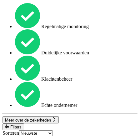
Regelmatige monitoring
Duidelijke voorwaarden
Klachtenbeheer
Echte ondernemer
Meer over de zekerheden
Filters
Sorteren