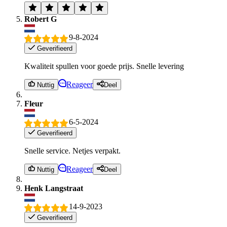
Robert G
9-8-2024
Geverifieerd
Kwaliteit spullen voor goede prijs. Snelle levering
Reageer
Nuttig
Deel
Fleur
6-5-2024
Geverifieerd
Snelle service. Netjes verpakt.
Reageer
Nuttig
Deel
Henk Langstraat
14-9-2023
Geverifieerd