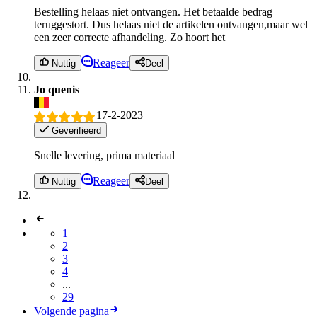
Bestelling helaas niet ontvangen. Het betaalde bedrag
teruggestort. Dus helaas niet de artikelen ontvangen,maar wel
een zeer correcte afhandeling. Zo hoort het
Reageer
Nuttig
Deel
Jo quenis
17-2-2023
Geverifieerd
Snelle levering, prima materiaal
Reageer
Nuttig
Deel
1
2
3
4
...
29
Volgende pagina