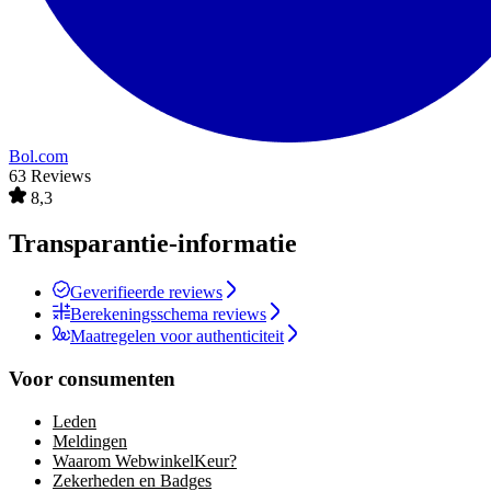
Bol.com
63 Reviews
8,3
Transparantie-informatie
Geverifieerde reviews
Berekeningsschema reviews
Maatregelen voor authenticiteit
Voor consumenten
Leden
Meldingen
Waarom WebwinkelKeur?
Zekerheden en Badges