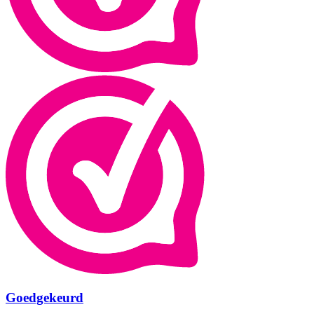
Goedgekeurd