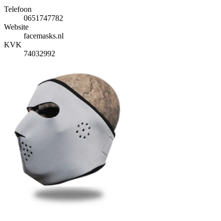
Telefoon
0651747782
Website
facemasks.nl
KVK
74032992