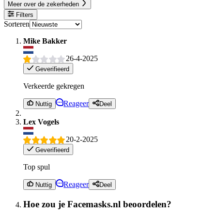
Meer over de zekerheden
Filters
Sorteren
Mike Bakker
26-4-2025
Geverifieerd
Verkeerde gekregen
Reageer
Nuttig
Deel
Lex Vogels
20-2-2025
Geverifieerd
Top spul
Reageer
Nuttig
Deel
Hoe zou je Facemasks.nl beoordelen?