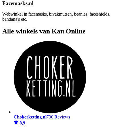
Facemasks.nl
Webwinkel in facemasks, bivakmutsen, beanies, faceshields,
bandana's etc.
Alle winkels van Kau Online
Chokerketting.nl
730 Reviews
8,9