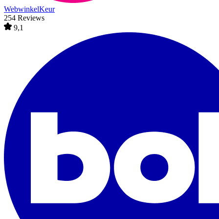
WebwinkelKeur
254 Reviews
9,1