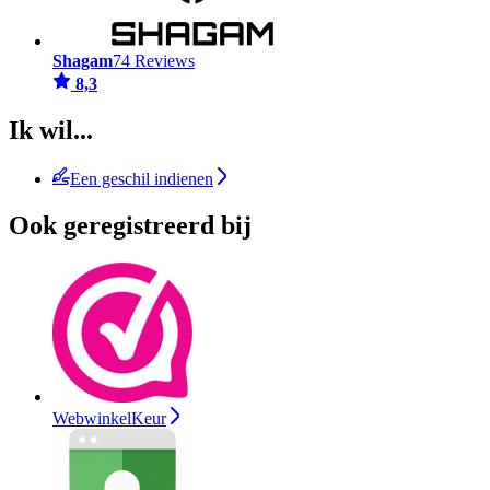
Shagam
74 Reviews
8,3
Ik wil...
Een geschil indienen
Ook geregistreerd bij
WebwinkelKeur