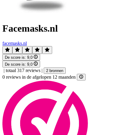
Facemasks.nl
facemasks.nl
De score is:
9,0
De score is:
9,0
|
totaal 317 reviews
|
2 bronnen
0 reviews in de afgelopen 12 maanden