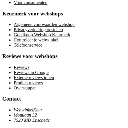
Voor consumenten
Keurmerk voor webshops
Algemene voorwaarden webshop
Privacyverklaring opstellen
Goedkoop Webshop Keurmerk
Controleer je webwinkel
Telefoonservice
Reviews voor webshops
Reviews
Reviews in Google
Externe reviews tonen
Product reviews
Overstappen
Contact
WebwinkelKeur
Moutlaan 32
7523 MD Enschede