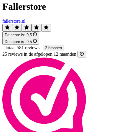
Fallerstore
fallerstore.nl
De score is:
9,5
De score is:
9,5
|
totaal 581 reviews
|
2 bronnen
25 reviews in de afgelopen 12 maanden