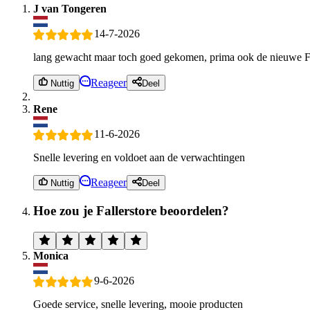
J van Tongeren
14-7-2026
lang gewacht maar toch goed gekomen, prima ook de nieuwe Fa
Reageer
Nuttig
Deel
Rene
11-6-2026
Snelle levering en voldoet aan de verwachtingen
Reageer
Nuttig
Deel
Hoe zou je Fallerstore beoordelen?
Monica
9-6-2026
Goede service, snelle levering, mooie producten