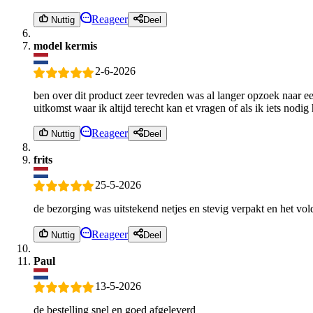
Reageer
Nuttig
Deel
model kermis
2-6-2026
ben over dit product zeer tevreden was al langer opzoek naar ee
uitkomst waar ik altijd terecht kan et vragen of als ik iets nodig
Reageer
Nuttig
Deel
frits
25-5-2026
de bezorging was uitstekend netjes en stevig verpakt en het vo
Reageer
Nuttig
Deel
Paul
13-5-2026
de bestelling snel en goed afgeleverd