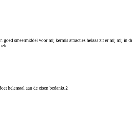
n goed smeermiddel voor mij kermis attracties helaas zit er mij mij in 
 heb
ldoet helemaal aan de eisen bedankt.2