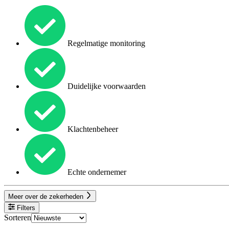
Regelmatige monitoring
Duidelijke voorwaarden
Klachtenbeheer
Echte ondernemer
Meer over de zekerheden
Filters
Sorteren