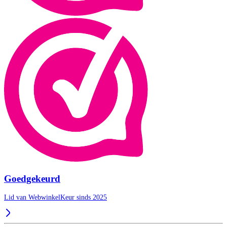
Goedgekeurd
Lid van WebwinkelKeur sinds 2025