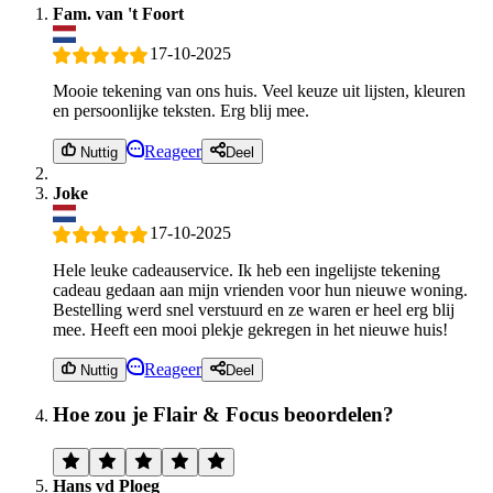
Fam. van 't Foort
17-10-2025
Mooie tekening van ons huis. Veel keuze uit lijsten, kleuren
en persoonlijke teksten. Erg blij mee.
Reageer
Nuttig
Deel
Joke
17-10-2025
Hele leuke cadeauservice. Ik heb een ingelijste tekening
cadeau gedaan aan mijn vrienden voor hun nieuwe woning.
Bestelling werd snel verstuurd en ze waren er heel erg blij
mee. Heeft een mooi plekje gekregen in het nieuwe huis!
Reageer
Nuttig
Deel
Hoe zou je Flair & Focus beoordelen?
Hans vd Ploeg