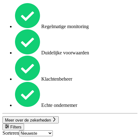
Regelmatige monitoring
Duidelijke voorwaarden
Klachtenbeheer
Echte ondernemer
Meer over de zekerheden
Filters
Sorteren