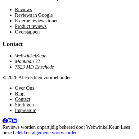
Reviews
Reviews in Google
Externe reviews tonen
Product reviews
Overstappen
Contact
WebwinkelKeur
Moutlaan 32
7523 MD Enschede
© 2026 Alle rechten voorbehouden
Over Ons
Blog
Contact
Storingen
Impressum
Reviews worden onpartijdig beheerd door
WebwinkelKeur
. Lees
onze
beleid
en
algemene voorwaarden
.