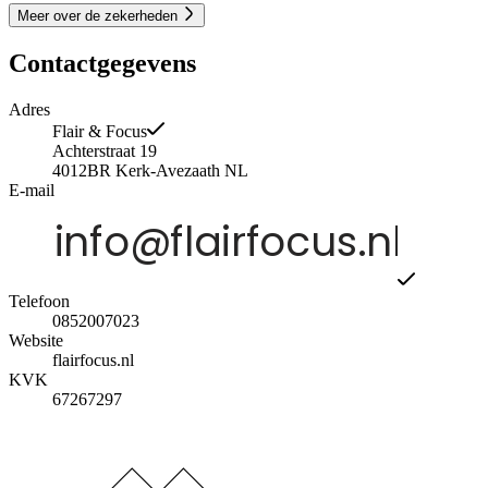
Meer over de zekerheden
Contactgegevens
Adres
Flair & Focus
Achterstraat 19
4012BR
Kerk-Avezaath
NL
E-mail
Telefoon
0852007023
Website
flairfocus.nl
KVK
67267297