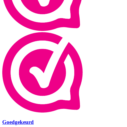
Goedgekeurd