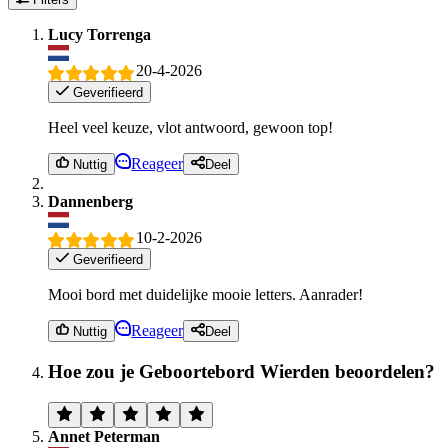
Lucy Torrenga
20-4-2026
Geverifieerd
Heel veel keuze, vlot antwoord, gewoon top!
Reageer
Nuttig
Deel
Dannenberg
10-2-2026
Geverifieerd
Mooi bord met duidelijke mooie letters. Aanrader!
Reageer
Nuttig
Deel
Hoe zou je Geboortebord Wierden beoordelen?
Annet Peterman