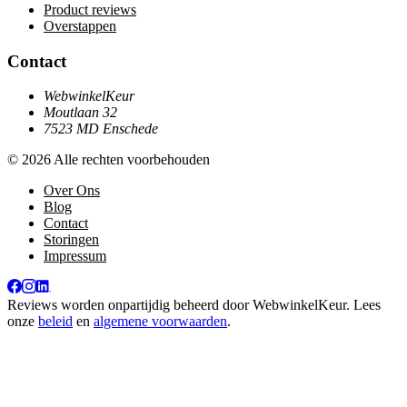
Product reviews
Overstappen
Contact
WebwinkelKeur
Moutlaan 32
7523 MD Enschede
© 2026 Alle rechten voorbehouden
Over Ons
Blog
Contact
Storingen
Impressum
Reviews worden onpartijdig beheerd door
WebwinkelKeur
. Lees
onze
beleid
en
algemene voorwaarden
.