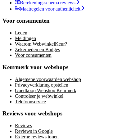
Berekeningsschema reviews
Maatregelen voor authenticiteit
Voor consumenten
Leden
Meldingen
Waarom WebwinkelKeur?
Zekerheden en Badges
Voor consumenten
Keurmerk voor webshops
Algemene voorwaarden webshop
Privacyverklaring opstellen
Goedkoop Webshop Keurmerk
Controleer je webwinkel
Telefoonservice
Reviews voor webshops
Reviews
Reviews in Google
Externe reviews tonen