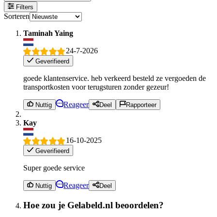
Filters
Sorteren
Taminah Yaing
24-7-2026
Geverifieerd
goede klantenservice. heb verkeerd besteld ze vergoeden de
transportkosten voor terugsturen zonder gezeur!
Reageer
Nuttig
Deel
Rapporteer
Kay
16-10-2025
Geverifieerd
Super goede service
Reageer
Nuttig
Deel
Hoe zou je Gelabeld.nl beoordelen?