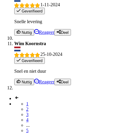
1-11-2024
Geverifieerd
Snelle levering
Reageer
Nuttig
Deel
Wim Koornstra
25-10-2024
Geverifieerd
Snel en niet duur
Reageer
Nuttig
Deel
1
2
3
4
...
5