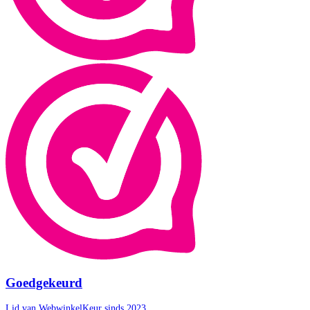
Goedgekeurd
Lid van WebwinkelKeur sinds 2023