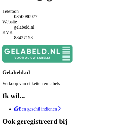
Telefoon
0850080977
Website
gelabeld.nl
KVK
88427153
Gelabeld.nl
Verkoop van etiketten en labels
Ik wil...
Een geschil indienen
Ook geregistreerd bij