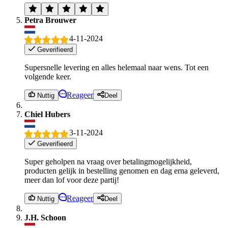
Petra Brouwer
4-11-2024
Geverifieerd
Supersnelle levering en alles helemaal naar wens. Tot een
volgende keer.
Reageer
Nuttig
Deel
Chiel Hubers
3-11-2024
Geverifieerd
Super geholpen na vraag over betalingmogelijkheid,
producten gelijk in bestelling genomen en dag erna geleverd,
meer dan lof voor deze partij!
Reageer
Nuttig
Deel
J.H. Schoon