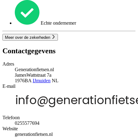
Echte ondernemer
Meer over de zekerheden
Contactgegevens
Adres
Generationfietsen.nl
JamesWattstraat 7a
1976BA
IJmuiden
NL
E-mail
Telefoon
0255577694
Website
generationfietsen.nl