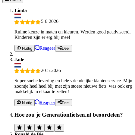
Linda
5-6-2026
Ruime keuze in maten en kleuren. Werden goed geadviseerd.
Kinderen zijn er erg blij mee!
Reageer
Nuttig
Deel
Jade
20-5-2026
Super snelle levering en hele vriendelijke klantenservice. Mijn
zoontje heel heel blij met zijn stoere nieuwe fiets, was ook erg
makkelijk in elkaar te zetten!
Reageer
Nuttig
Deel
Hoe zou je Generationfietsen.nl beoordelen?
Ronald de Bie