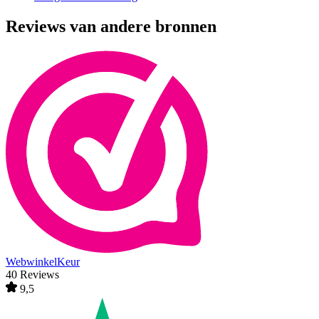
Reviews van andere bronnen
WebwinkelKeur
40 Reviews
9,5