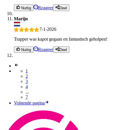
Reageer
Nuttig
Deel
Marijn
7-1-2026
Trapper was kapot gegaan en fantastisch geholpen!
Reageer
Nuttig
Deel
1
2
3
4
...
7
Volgende pagina