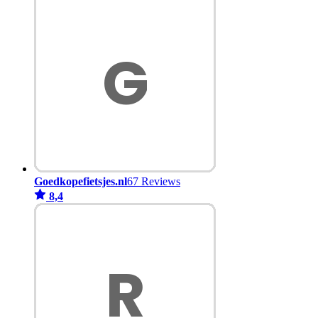
Goedkopefietsjes.nl
67 Reviews
8,4