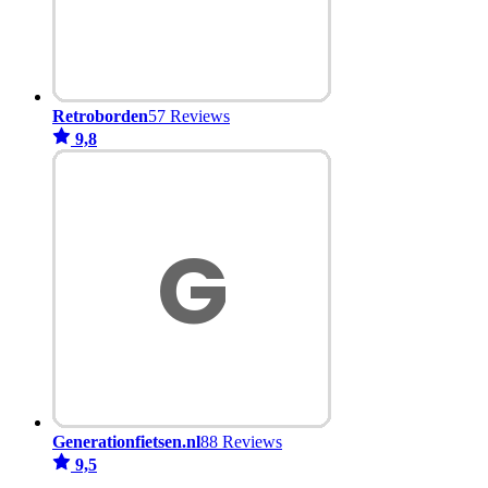
Retroborden
57 Reviews
9,8
Generationfietsen.nl
88 Reviews
9,5