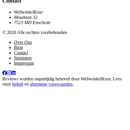
Contact
WebwinkelKeur
Moutlaan 32
7523 MD Enschede
© 2026 Alle rechten voorbehouden
Over Ons
Blog
Contact
Storingen
Impressum
Reviews worden onpartijdig beheerd door
WebwinkelKeur
. Lees
onze
beleid
en
algemene voorwaarden
.