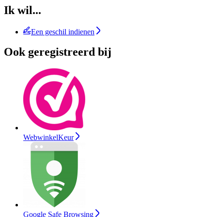
Ik wil...
Een geschil indienen
Ook geregistreerd bij
WebwinkelKeur
Google Safe Browsing