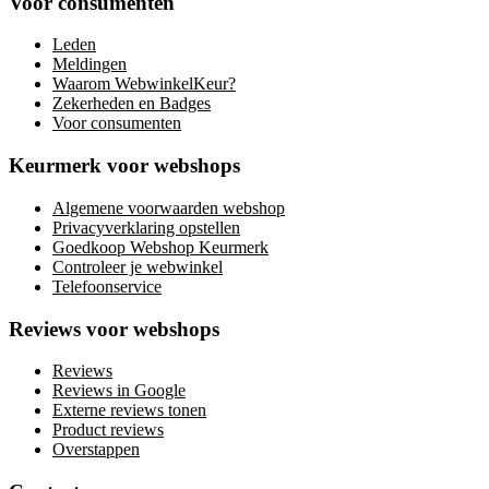
Voor consumenten
Leden
Meldingen
Waarom WebwinkelKeur?
Zekerheden en Badges
Voor consumenten
Keurmerk voor webshops
Algemene voorwaarden webshop
Privacyverklaring opstellen
Goedkoop Webshop Keurmerk
Controleer je webwinkel
Telefoonservice
Reviews voor webshops
Reviews
Reviews in Google
Externe reviews tonen
Product reviews
Overstappen