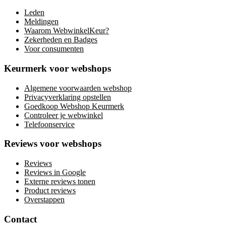
Leden
Meldingen
Waarom WebwinkelKeur?
Zekerheden en Badges
Voor consumenten
Keurmerk voor webshops
Algemene voorwaarden webshop
Privacyverklaring opstellen
Goedkoop Webshop Keurmerk
Controleer je webwinkel
Telefoonservice
Reviews voor webshops
Reviews
Reviews in Google
Externe reviews tonen
Product reviews
Overstappen
Contact