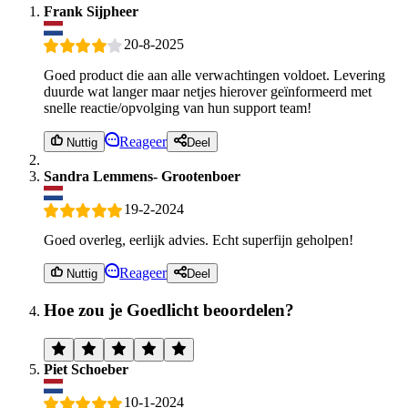
Frank Sijpheer
20-8-2025
Goed product die aan alle verwachtingen voldoet. Levering
duurde wat langer maar netjes hierover geïnformeerd met
snelle reactie/opvolging van hun support team!
Reageer
Nuttig
Deel
Sandra Lemmens- Grootenboer
19-2-2024
Goed overleg, eerlijk advies. Echt superfijn geholpen!
Reageer
Nuttig
Deel
Hoe zou je Goedlicht beoordelen?
Piet Schoeber
10-1-2024