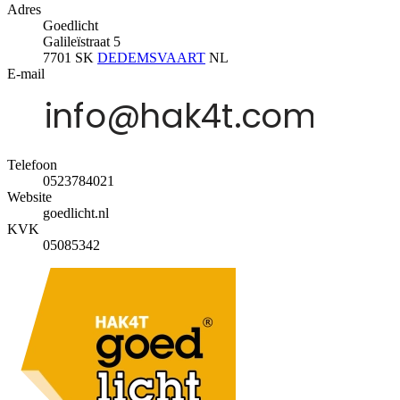
Adres
Goedlicht
Galileïstraat 5
7701 SK
DEDEMSVAART
NL
E-mail
Telefoon
0523784021
Website
goedlicht.nl
KVK
05085342