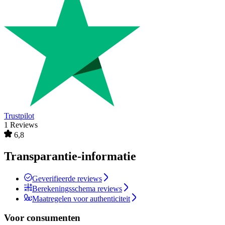
Trustpilot
1 Reviews
6,8
Transparantie-informatie
Geverifieerde reviews
Berekeningsschema reviews
Maatregelen voor authenticiteit
Voor consumenten