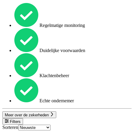
Regelmatige monitoring
Duidelijke voorwaarden
Klachtenbeheer
Echte ondernemer
Meer over de zekerheden
Filters
Sorteren