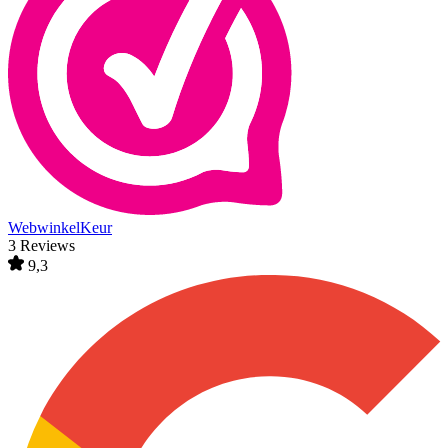
WebwinkelKeur
3 Reviews
9,3