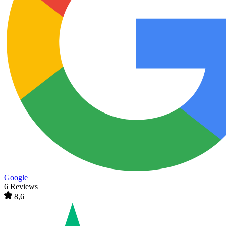
Google
6 Reviews
8,6