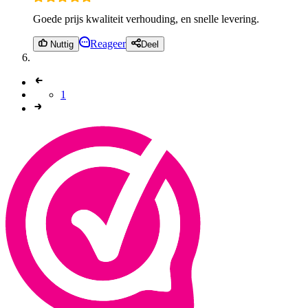
Goede prijs kwaliteit verhouding, en snelle levering.
Reageer
Nuttig
Deel
1