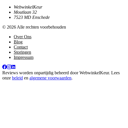
WebwinkelKeur
Moutlaan 32
7523 MD Enschede
© 2026 Alle rechten voorbehouden
Over Ons
Blog
Contact
Storingen
Impressum
Reviews worden onpartijdig beheerd door
WebwinkelKeur
. Lees
onze
beleid
en
algemene voorwaarden
.