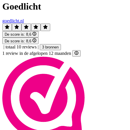
Goedlicht
goedlicht.nl
De score is:
8,6
De score is:
8,6
|
totaal 10 reviews
|
3 bronnen
1 review in de afgelopen 12 maanden