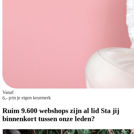
Vanaf
p/m
je eigen keurmerk
6,-
Ruim 9.600 webshops zijn al lid
Sta jij
binnenkort tussen onze leden?