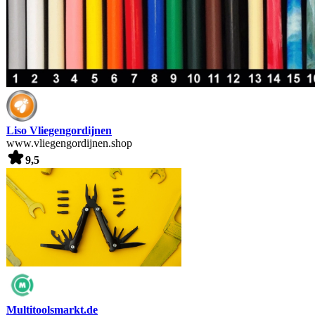
Liso Vliegengordijnen
www.vliegengordijnen.shop
9,5
Multitoolsmarkt.de