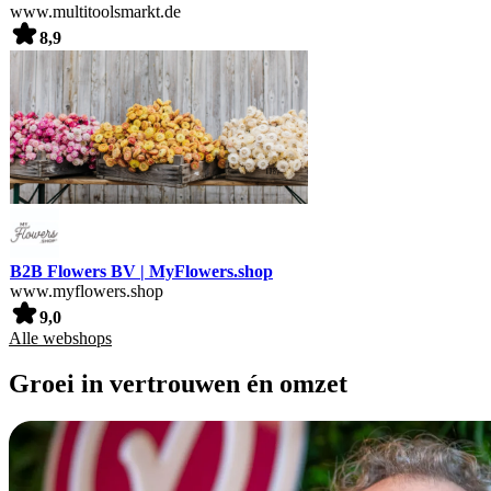
www.multitoolsmarkt.de
8,9
B2B Flowers BV | MyFlowers.shop
www.myflowers.shop
9,0
Alle webshops
Groei in vertrouwen én omzet