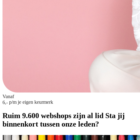
Vanaf
p/m
je eigen keurmerk
6,-
Ruim 9.600 webshops zijn al lid
Sta jij
binnenkort tussen onze leden?