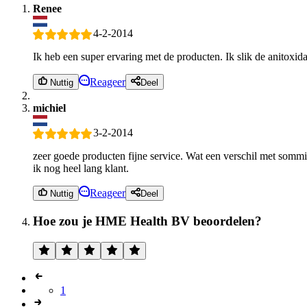
Renee
4-2-2014
Ik heb een super ervaring met de producten. Ik slik de anitoxid
Reageer
Nuttig
Deel
michiel
3-2-2014
zeer goede producten fijne service. Wat een verschil met sommi
ik nog heel lang klant.
Reageer
Nuttig
Deel
Hoe zou je HME Health BV beoordelen?
1