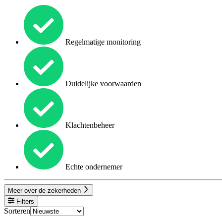
Regelmatige monitoring
Duidelijke voorwaarden
Klachtenbeheer
Echte ondernemer
Meer over de zekerheden
Filters
Sorteren