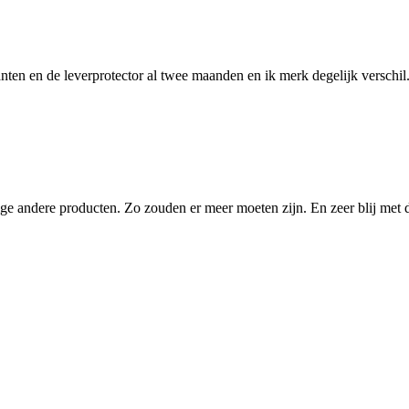
anten en de leverprotector al twee maanden en ik merk degelijk verschil
ge andere producten. Zo zouden er meer moeten zijn. En zeer blij met d