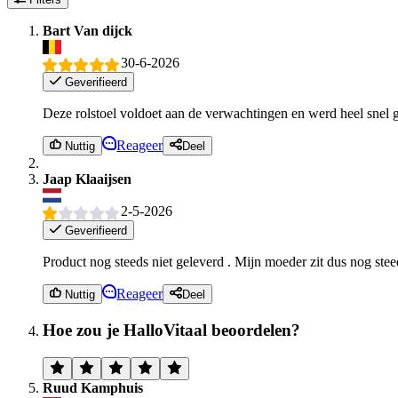
Bart Van dijck
30-6-2026
Geverifieerd
Deze rolstoel voldoet aan de verwachtingen en werd heel snel g
Reageer
Nuttig
Deel
Jaap Klaaijsen
2-5-2026
Geverifieerd
Product nog steeds niet geleverd . Mijn moeder zit dus nog stee
Reageer
Nuttig
Deel
Hoe zou je HalloVitaal beoordelen?
Ruud Kamphuis