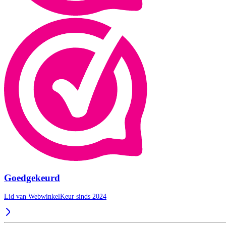
Goedgekeurd
Lid van WebwinkelKeur sinds 2024