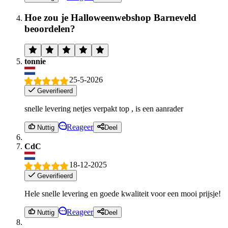
Hoe zou je Halloweenwebshop Barneveld
beoordelen?
tonnie
25-5-2026
Geverifieerd
snelle levering netjes verpakt top , is een aanrader
Reageer
Nuttig
Deel
CdC
18-12-2025
Geverifieerd
Hele snelle levering en goede kwaliteit voor een mooi prijsje!
Reageer
Nuttig
Deel