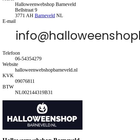
Halloweenwebshop Barneveld
Bellstraat 9
3771 AH
Barneveld
NL
E-mail
Telefoon
06-54354279
Website
halloweenwebshopbarneveld.nl
KVK
09076811
BTW
NL002144319B31