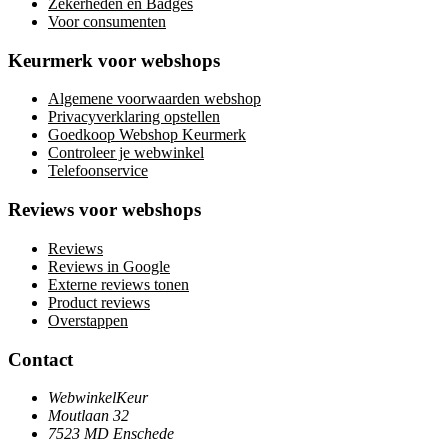
Zekerheden en Badges
Voor consumenten
Keurmerk voor webshops
Algemene voorwaarden webshop
Privacyverklaring opstellen
Goedkoop Webshop Keurmerk
Controleer je webwinkel
Telefoonservice
Reviews voor webshops
Reviews
Reviews in Google
Externe reviews tonen
Product reviews
Overstappen
Contact
WebwinkelKeur
Moutlaan 32
7523 MD Enschede