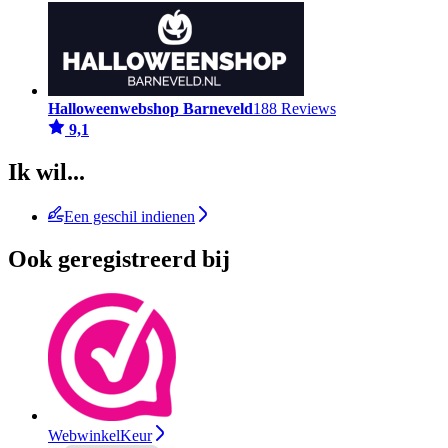
Halloweenwebshop Barneveld
188 Reviews
9,1
Ik wil...
Een geschil indienen
Ook geregistreerd bij
WebwinkelKeur