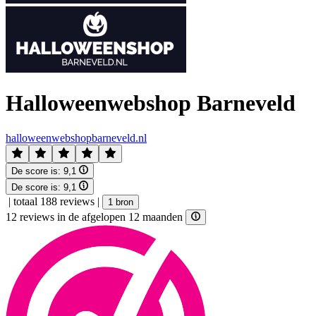
Halloweenwebshop Barneveld
halloweenwebshopbarneveld.nl
De score is:
9,1
De score is:
9,1
|
totaal 188 reviews
|
1 bron
12 reviews in de afgelopen 12 maanden