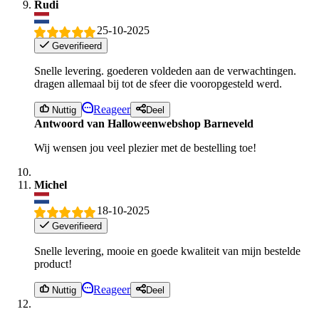
Rudi
25-10-2025
Geverifieerd
Snelle levering. goederen voldeden aan de verwachtingen.
dragen allemaal bij tot de sfeer die vooropgesteld werd.
Reageer
Nuttig
Deel
Antwoord van Halloweenwebshop Barneveld
Wij wensen jou veel plezier met de bestelling toe!
Michel
18-10-2025
Geverifieerd
Snelle levering, mooie en goede kwaliteit van mijn bestelde
product!
Reageer
Nuttig
Deel