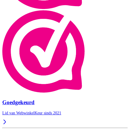
Goedgekeurd
Lid van WebwinkelKeur sinds 2021