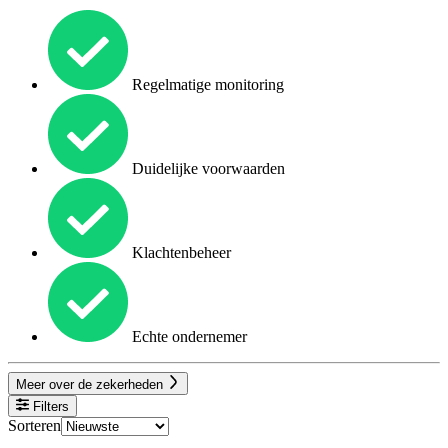
Regelmatige monitoring
Duidelijke voorwaarden
Klachtenbeheer
Echte ondernemer
Meer over de zekerheden
Filters
Sorteren