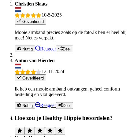
Christien Slaats
10-5-2025
Geverifieerd
Mooie armband precies zoals op de foto.Ik ben er heel blij
mee! Netjes verpakt.
Reageer
Nuttig
Deel
Anton van Hierden
12-11-2024
Geverifieerd
Ik heb een mooie armband ontvangen, geheel conform
bestelling en vlot geleverd.
Reageer
Nuttig
Deel
Hoe zou je Healthy Hippie beoordelen?