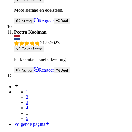
Mooi sieraad en edelsteen.
Reageer
Nuttig
Deel
Peetra Kooiman
21-9-2023
Geverifieerd
leuk contact, snelle levering
Reageer
Nuttig
Deel
1
2
3
4
...
5
Volgende pagina