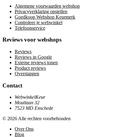
Algemene voorwaarden webshop
Privacyverklaring opstellen
Goedkoop Webshop Keurmerk
Controleer je webwinkel
Telefoonservice
Reviews voor webshops
Reviews
Reviews in Google
Externe reviews tonen
Product reviews
Overstappen
Contact
WebwinkelKeur
Moutlaan 32
7523 MD Enschede
© 2026 Alle rechten voorbehouden
Over Ons
Blog