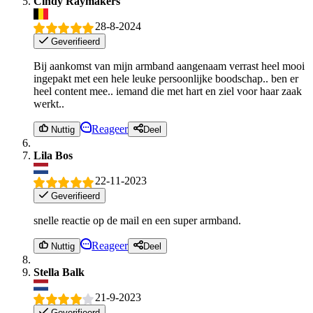
Cindy Raymakers
28-8-2024
Geverifieerd
Bij aankomst van mijn armband aangenaam verrast heel mooi
ingepakt met een hele leuke persoonlijke boodschap.. ben er
heel content mee.. iemand die met hart en ziel voor haar zaak
werkt..
Reageer
Nuttig
Deel
Lila Bos
22-11-2023
Geverifieerd
snelle reactie op de mail en een super armband.
Reageer
Nuttig
Deel
Stella Balk
21-9-2023
Geverifieerd