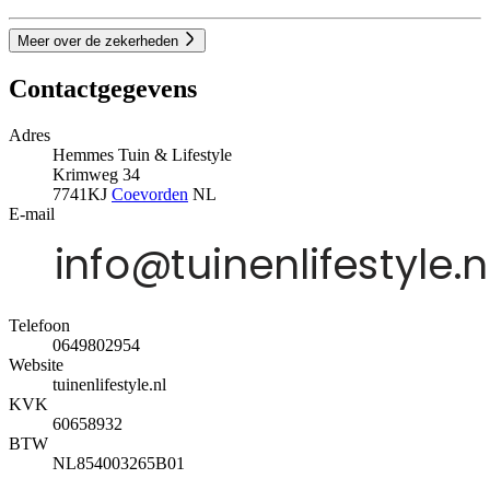
Meer over de zekerheden
Contactgegevens
Adres
Hemmes Tuin & Lifestyle
Krimweg 34
7741KJ
Coevorden
NL
E-mail
Telefoon
0649802954
Website
tuinenlifestyle.nl
KVK
60658932
BTW
NL854003265B01