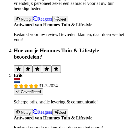
vriendelijk personeel zeker een aanrader voor al uw tuin
benodigdheden.
Reageer
Nuttig
Deel
Antwoord van Hemmes Tuin & Lifestyle
Bedankt voor uw review! tevreden klanten, daar doen we het
voor!
Hoe zou je Hemmes Tuin & Lifestyle
beoordelen?
Erik
31-7-2024
Geverifieerd
Scherpe prijs, snelle levering & communicatie!
Reageer
Nuttig
Deel
Antwoord van Hemmes Tuin & Lifestyle
Bedankt voor de review, daar doen we het voor :)