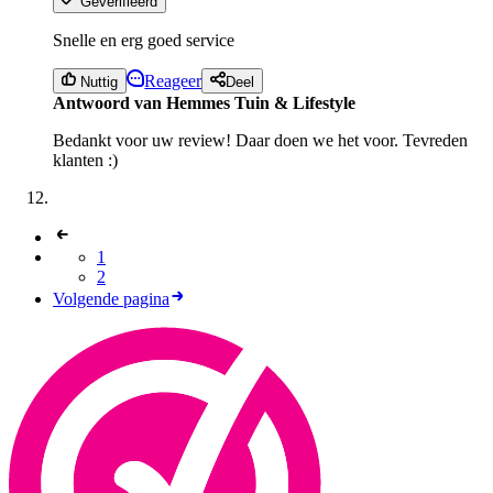
Geverifieerd
Snelle en erg goed service
Reageer
Nuttig
Deel
Antwoord van Hemmes Tuin & Lifestyle
Bedankt voor uw review! Daar doen we het voor. Tevreden
klanten :)
1
2
Volgende pagina