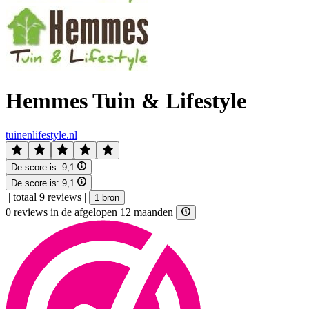
Hemmes Tuin & Lifestyle
tuinenlifestyle.nl
De score is:
9,1
De score is:
9,1
|
totaal 9 reviews
|
1 bron
0 reviews in de afgelopen 12 maanden