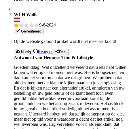
WLH Wolfs
9-6-2024
Geverifieerd
Op de website getoond artikel wordt niet meer verkocht!
Reageer
Nuttig
Deel
Antwoord van Hemmes Tuin & Lifestyle
Goedemiddag, Wat ontzettend vervelend dat u iets hebt willen
kopen wat er op dat moment niet was. Het is hoogseizoen en
dan kan het voorkomen dat we misgrijpen. We proberen dan
altijd samen met de klant te kijken naar een juiste oplossing.
En dat is kijken naar een alternatief artikel, annuleren van uw
bestelling en uw geld retour of de klant heeft toch even
geduld totdat het artikel weer in voorraad komt bij de
groothandel en we het alsnog z.s.m. uitleveren. Helaas bleek
in uw geval dat het artikel volledig uit het assortiment is
gegaan. Uiteraard hebben wij dat gelijk aangepast op de site,
maar niet op tijd voor u waardoor u dacht dat het artikel nog
wel leverbaar was. Erg vervelend voor u als eindklant, dat