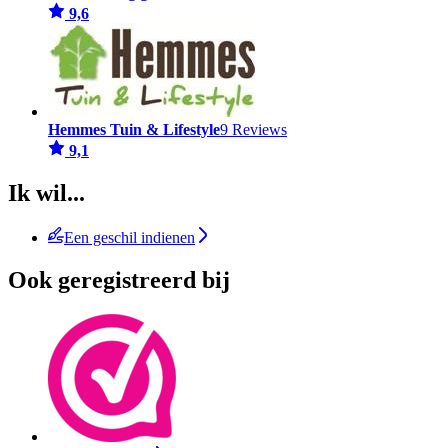
9,6
Hemmes Tuin & Lifestyle
9 Reviews
9,1
Ik wil...
Een geschil indienen
Ook geregistreerd bij