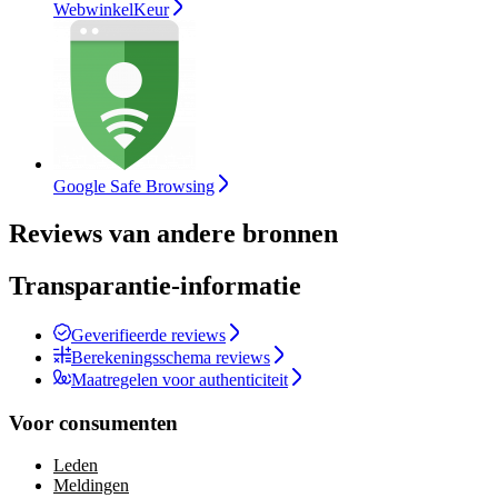
WebwinkelKeur
Google Safe Browsing
Reviews van andere bronnen
Transparantie-informatie
Geverifieerde reviews
Berekeningsschema reviews
Maatregelen voor authenticiteit
Voor consumenten
Leden
Meldingen