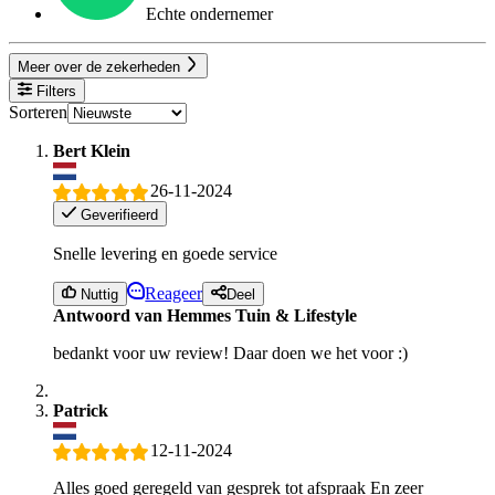
Echte ondernemer
Meer over de zekerheden
Filters
Sorteren
Bert Klein
26-11-2024
Geverifieerd
Snelle levering en goede service
Reageer
Nuttig
Deel
Antwoord van Hemmes Tuin & Lifestyle
bedankt voor uw review! Daar doen we het voor :)
Patrick
12-11-2024
Alles goed geregeld van gesprek tot afspraak En zeer