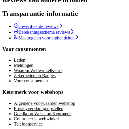
Reviews van andere bronnen
Transparantie-informatie
Geverifieerde reviews
Berekeningsschema reviews
Maatregelen voor authenticiteit
Voor consumenten
Leden
Meldingen
Waarom WebwinkelKeur?
Zekerheden en Badges
Voor consumenten
Keurmerk voor webshops
Algemene voorwaarden webshop
Privacyverklaring opstellen
Goedkoop Webshop Keurmerk
Controleer je webwinkel
Telefoonservice