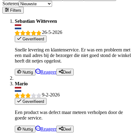
Sorteren
Filters
Sebastian Witteveen
26-5-2026
Geverifieerd
Snelle levering en klantenservice. Er was een probleem met
een mail adres bij de bezorger die niet goed stond de winkel
heeft dit netjes opgelost.
Reageer
Nuttig
Deel
Mario
9-2-2026
Geverifieerd
Een product was defect maar meteen verholpen door de
goede service.
Reageer
Nuttig
Deel