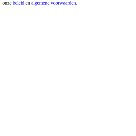
onze
beleid
en
algemene voorwaarden
.