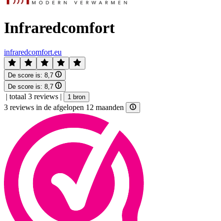
Infraredcomfort
infraredcomfort.eu
De score is:
8,7
De score is:
8,7
|
totaal 3 reviews
|
1 bron
3 reviews in de afgelopen 12 maanden