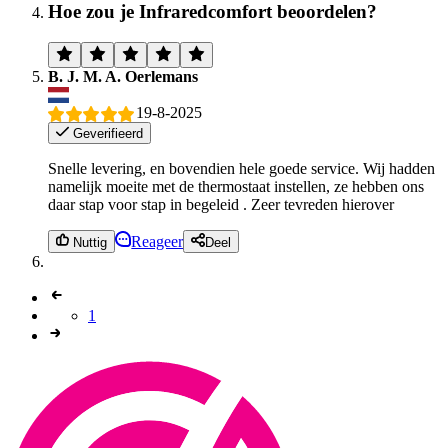
Hoe zou je Infraredcomfort beoordelen?
B. J. M. A. Oerlemans
19-8-2025
Geverifieerd
Snelle levering, en bovendien hele goede service. Wij hadden
namelijk moeite met de thermostaat instellen, ze hebben ons
daar stap voor stap in begeleid . Zeer tevreden hierover
Reageer
Nuttig
Deel
1