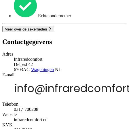
Echte ondernemer
Meer over de zekerheden
Contactgegevens
Adres
Infraredcomfort
Delpad 42
6703AG
Wageningen
NL
E-mail
Telefoon
0317-700208
Website
infraredcomfort.eu
KVK