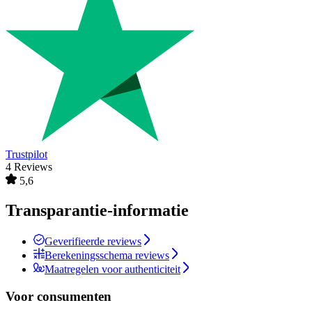
Trustpilot
4 Reviews
5,6
Transparantie-informatie
Geverifieerde reviews
Berekeningsschema reviews
Maatregelen voor authenticiteit
Voor consumenten