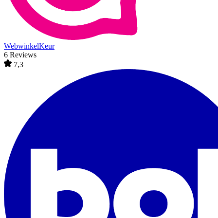
WebwinkelKeur
6 Reviews
7,3