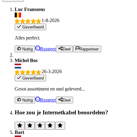
Luc Franssens
1-8-2026
Geverifieerd
Alles perfect.
Reageer
Nuttig
Deel
Rapporteer
Michel Bos
26-3-2026
Geverifieerd
Groot assortiment en snel geleverd...
Reageer
Nuttig
Deel
Hoe zou je Internetkabel beoordelen?
Bart