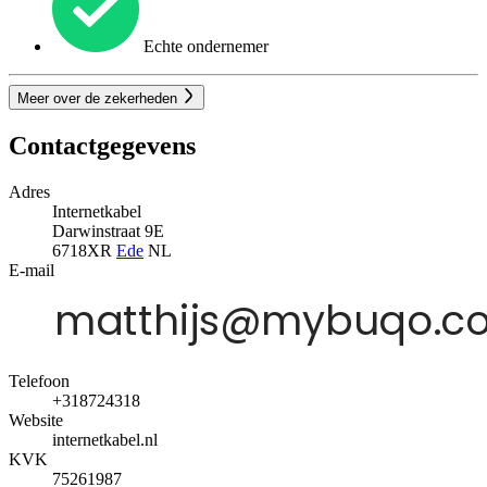
Echte ondernemer
Meer over de zekerheden
Contactgegevens
Adres
Internetkabel
Darwinstraat 9E
6718XR
Ede
NL
E-mail
Telefoon
+318724318
Website
internetkabel.nl
KVK
75261987