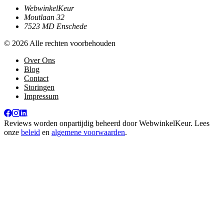
WebwinkelKeur
Moutlaan 32
7523 MD Enschede
© 2026 Alle rechten voorbehouden
Over Ons
Blog
Contact
Storingen
Impressum
Reviews worden onpartijdig beheerd door
WebwinkelKeur
. Lees
onze
beleid
en
algemene voorwaarden
.