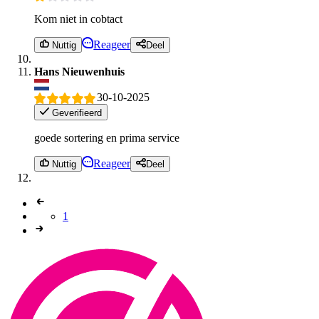
Kom niet in cobtact
Reageer
Nuttig
Deel
Hans Nieuwenhuis
30-10-2025
Geverifieerd
goede sortering en prima service
Reageer
Nuttig
Deel
1