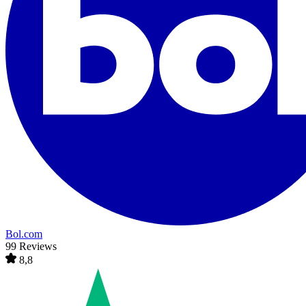
Bol.com
99 Reviews
8,8