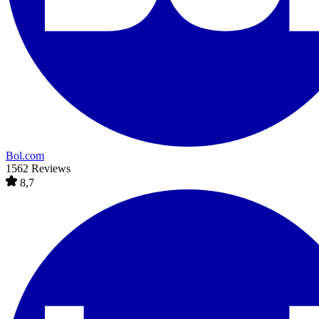
Bol.com
1562 Reviews
8,7