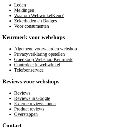
Leden
Meldingen
Waarom WebwinkelKeur?
Zekerheden en Badges
Voor consumenten
Keurmerk voor webshops
Algemene voorwaarden webshop
Privacyverklaring opstellen
Goedkoop Webshop Keurmerk
Controleer je webwinkel
Telefoonservice
Reviews voor webshops
Reviews
Reviews in Google
Externe reviews tonen
Product reviews
Overstappen
Contact