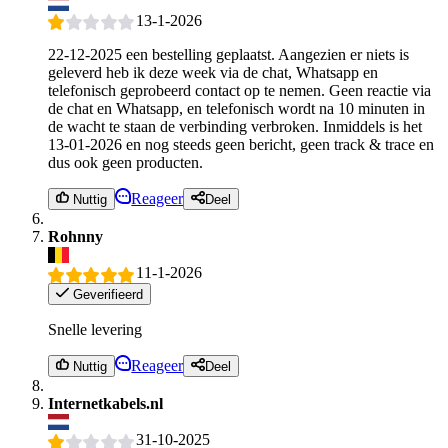
13-1-2026
22-12-2025 een bestelling geplaatst. Aangezien er niets is
geleverd heb ik deze week via de chat, Whatsapp en
telefonisch geprobeerd contact op te nemen. Geen reactie via
de chat en Whatsapp, en telefonisch wordt na 10 minuten in
de wacht te staan de verbinding verbroken. Inmiddels is het
13-01-2026 en nog steeds geen bericht, geen track & trace en
dus ook geen producten.
Reageer
Nuttig
Deel
Rohnny
11-1-2026
Geverifieerd
Snelle levering
Reageer
Nuttig
Deel
Internetkabels.nl
31-10-2025