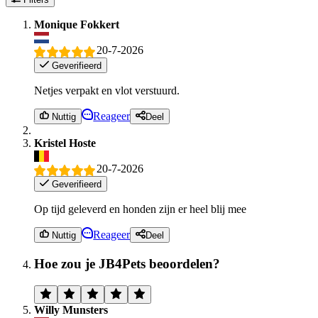
Monique Fokkert
20-7-2026
Geverifieerd
Netjes verpakt en vlot verstuurd.
Reageer
Nuttig
Deel
Kristel Hoste
20-7-2026
Geverifieerd
Op tijd geleverd en honden zijn er heel blij mee
Reageer
Nuttig
Deel
Hoe zou je JB4Pets beoordelen?
Willy Munsters