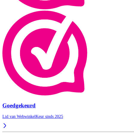
Goedgekeurd
Lid van WebwinkelKeur sinds 2025