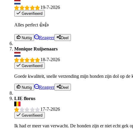
19-7-2026
Geverifieerd
Alles perfect 👍👍
Reageer
Nuttig
Deel
Monique Ruijsenaars
18-7-2026
Geverifieerd
Goede kwaliteit, snelle verzending mijn honden zijn dol op de
Reageer
Nuttig
Deel
LIE florus
17-7-2026
Geverifieerd
Ik had er meer van verwacht. De honden zijn er niet echt gek o