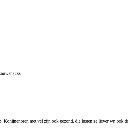
 kauwsnacks
p. Konijnenoren met vel zijn ook gezond, die lusten ze liever wn ook d