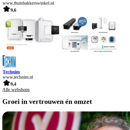
www.thuisbakkerswinkel.nl
9,6
Technim
www.technim.nl
9,4
Alle webshops
Groei in vertrouwen én omzet