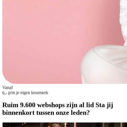
Vanaf
p/m
je eigen keurmerk
6,-
Ruim 9.600 webshops zijn al lid
Sta jij
binnenkort tussen onze leden?