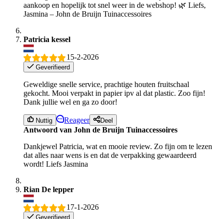
aankoop en hopelijk tot snel weer in de webshop! 🌿 Liefs,
Jasmina – John de Bruijn Tuinaccessoires
Patricia kessel
15-2-2026
Geverifieerd
Geweldige snelle service, prachtige houten fruitschaal
gekocht. Mooi verpakt in papier ipv al dat plastic. Zoo fijn!
Dank jullie wel en ga zo door!
Reageer
Nuttig
Deel
Antwoord van John de Bruijn Tuinaccessoires
Dankjewel Patricia, wat en mooie review. Zo fijn om te lezen
dat alles naar wens is en dat de verpakking gewaardeerd
wordt! Liefs Jasmina
Rian De lepper
17-1-2026
Geverifieerd