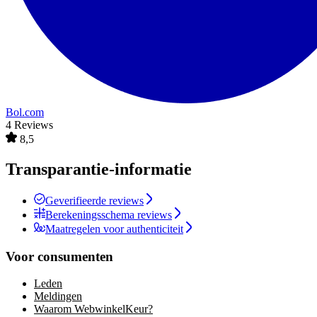
Bol.com
4 Reviews
8,5
Transparantie-informatie
Geverifieerde reviews
Berekeningsschema reviews
Maatregelen voor authenticiteit
Voor consumenten
Leden
Meldingen
Waarom WebwinkelKeur?