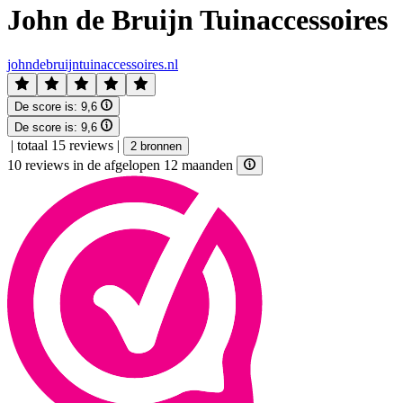
John de Bruijn Tuinaccessoires
johndebruijntuinaccessoires.nl
De score is:
9,6
De score is:
9,6
|
totaal 15 reviews
|
2 bronnen
10 reviews in de afgelopen 12 maanden