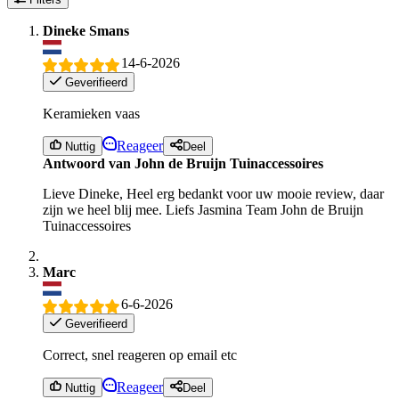
Dineke Smans
14-6-2026
Geverifieerd
Keramieken vaas
Reageer
Nuttig
Deel
Antwoord van John de Bruijn Tuinaccessoires
Lieve Dineke, Heel erg bedankt voor uw mooie review, daar
zijn we heel blij mee. Liefs Jasmina Team John de Bruijn
Tuinaccessoires
Marc
6-6-2026
Geverifieerd
Correct, snel reageren op email etc
Reageer
Nuttig
Deel