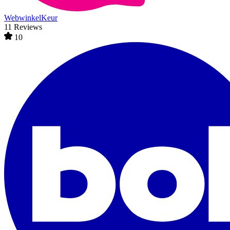
WebwinkelKeur
11 Reviews
10