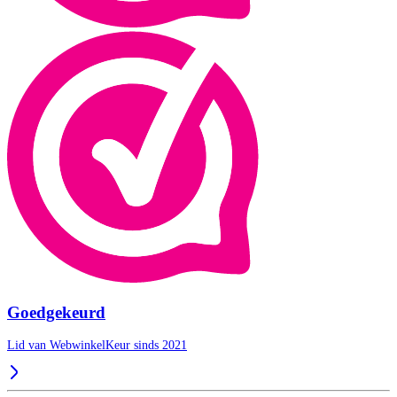
Goedgekeurd
Lid van WebwinkelKeur sinds 2021