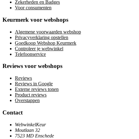
Zekerheden en Badges
Voor consumenten
Keurmerk voor webshops
Algemene voorwaarden webshop
Privacyverklaring opstellen
Goedkoop Webshop Keurmerk
Controleer je webwinkel
Telefoonservice
Reviews voor webshops
Reviews
Reviews in Google
Externe reviews tonen
Product reviews
Overstappen
Contact
WebwinkelKeur
Moutlaan 32
7523 MD Enschede