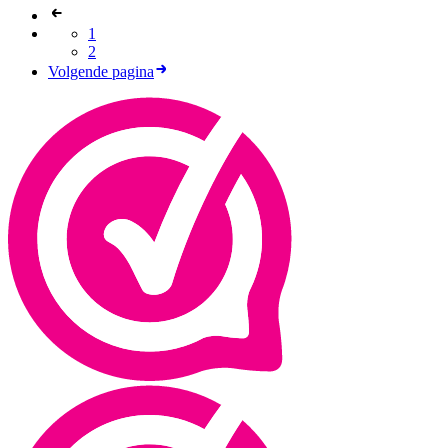
1
2
Volgende pagina