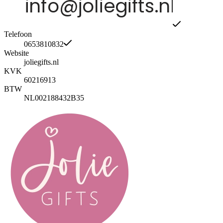
Telefoon
0653810832
Website
joliegifts.nl
KVK
60216913
BTW
NL002188432B35