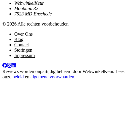
WebwinkelKeur
Moutlaan 32
7523 MD Enschede
© 2026 Alle rechten voorbehouden
Over Ons
Blog
Contact
Storingen
Impressum
Reviews worden onpartijdig beheerd door
WebwinkelKeur
. Lees
onze
beleid
en
algemene voorwaarden
.