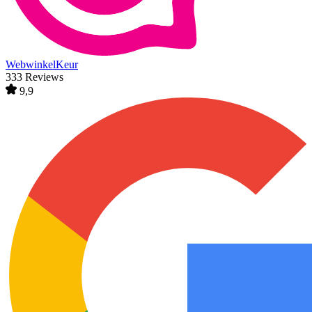
WebwinkelKeur
333 Reviews
9,9