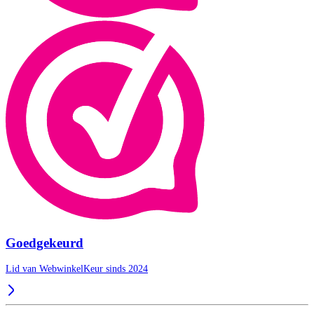
Goedgekeurd
Lid van WebwinkelKeur sinds 2024