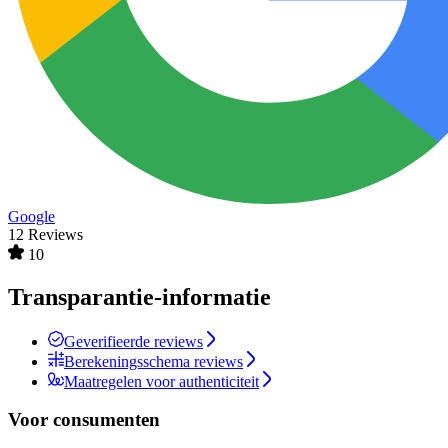
Google
12 Reviews
10
Transparantie-informatie
Geverifieerde reviews
Berekeningsschema reviews
Maatregelen voor authenticiteit
Voor consumenten