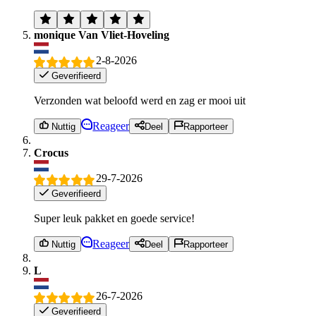
monique Van Vliet-Hoveling
2-8-2026
Geverifieerd
Verzonden wat beloofd werd en zag er mooi uit
Reageer
Nuttig
Deel
Rapporteer
Crocus
29-7-2026
Geverifieerd
Super leuk pakket en goede service!
Reageer
Nuttig
Deel
Rapporteer
L
26-7-2026
Geverifieerd