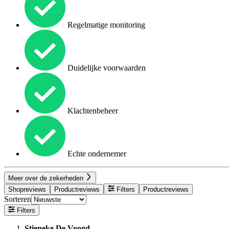
Regelmatige monitoring
Duidelijke voorwaarden
Klachtenbeheer
Echte ondernemer
Meer over de zekerheden
Shopreviews
Productreviews
Filters
Productreviews
Sorteren
Filters
Stieneke De Voogd