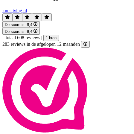
knusliving.nl
De score is:
9,4
De score is:
9,4
|
totaal 608 reviews
|
1 bron
283 reviews in de afgelopen 12 maanden