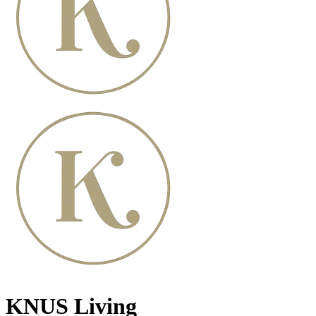
KNUS Living