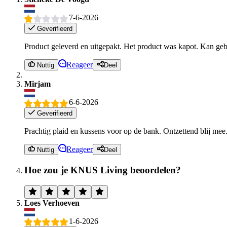
7-6-2026
Geverifieerd
Product geleverd en uitgepakt. Het product was kapot. Kan geb
Reageer
Nuttig
Deel
Mirjam
6-6-2026
Geverifieerd
Prachtig plaid en kussens voor op de bank. Ontzettend blij mee.
Reageer
Nuttig
Deel
Hoe zou je KNUS Living beoordelen?
Loes Verhoeven
1-6-2026