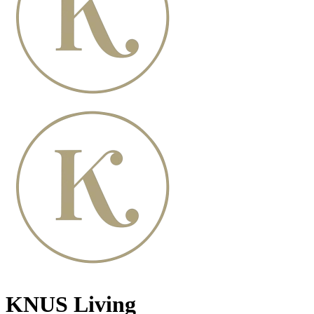
KNUS Living