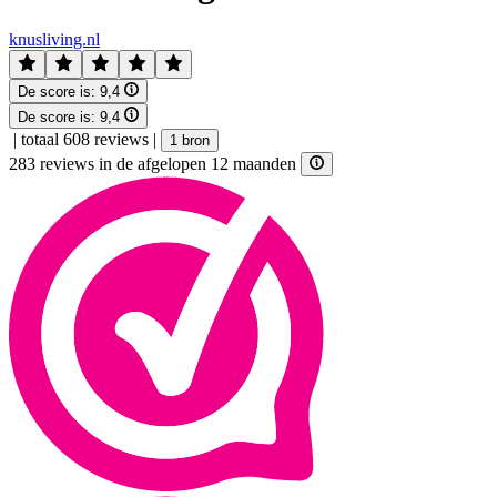
knusliving.nl
De score is:
9,4
De score is:
9,4
|
totaal 608 reviews
|
1 bron
283 reviews in de afgelopen 12 maanden