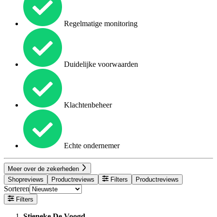
Regelmatige monitoring
Duidelijke voorwaarden
Klachtenbeheer
Echte ondernemer
Meer over de zekerheden
Shopreviews
Productreviews
Filters
Productreviews
Sorteren
Filters
Stieneke De Voogd