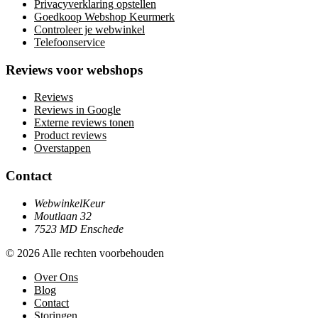
Privacyverklaring opstellen
Goedkoop Webshop Keurmerk
Controleer je webwinkel
Telefoonservice
Reviews voor webshops
Reviews
Reviews in Google
Externe reviews tonen
Product reviews
Overstappen
Contact
WebwinkelKeur
Moutlaan 32
7523 MD Enschede
© 2026 Alle rechten voorbehouden
Over Ons
Blog
Contact
Storingen