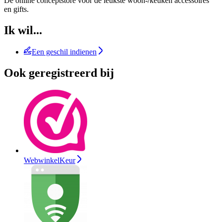
De online conceptstore voor de leukste woon-/keuken accessoires
en gifts.
Ik wil...
Een geschil indienen
Ook geregistreerd bij
WebwinkelKeur