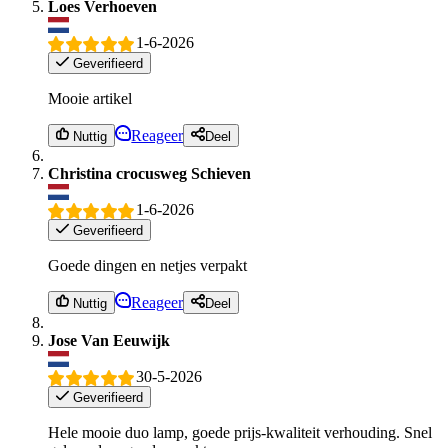
Loes Verhoeven
1-6-2026
Geverifieerd
Mooie artikel
Reageer
Nuttig
Deel
Christina crocusweg Schieven
1-6-2026
Geverifieerd
Goede dingen en netjes verpakt
Reageer
Nuttig
Deel
Jose Van Eeuwijk
30-5-2026
Geverifieerd
Hele mooie duo lamp, goede prijs-kwaliteit verhouding. Snel