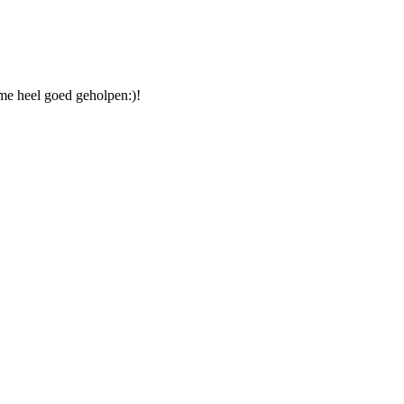
me heel goed geholpen:)!