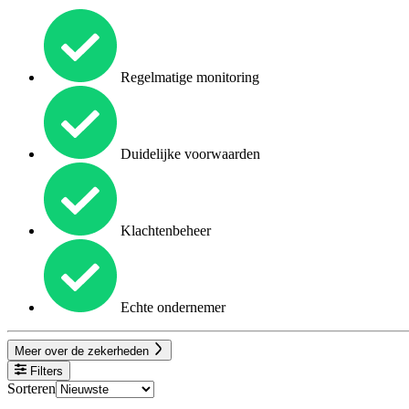
Regelmatige monitoring
Duidelijke voorwaarden
Klachtenbeheer
Echte ondernemer
Meer over de zekerheden
Filters
Sorteren