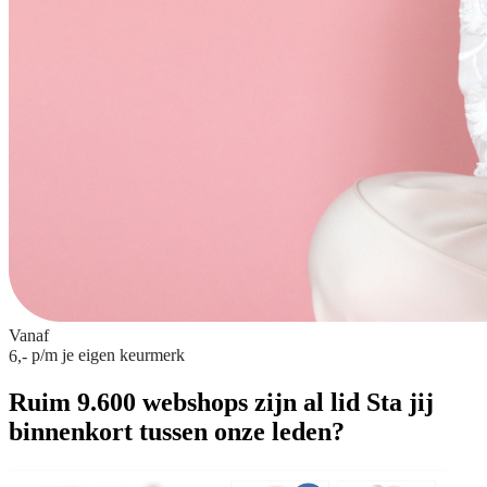
Vanaf
p/m
je eigen keurmerk
6,-
Ruim 9.600 webshops zijn al lid
Sta jij
binnenkort tussen onze leden?