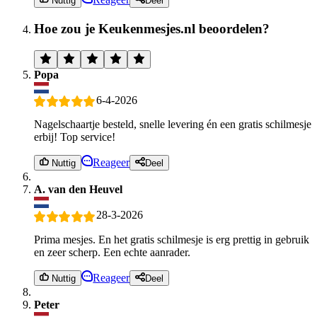
Nuttig
Deel
Hoe zou je Keukenmesjes.nl beoordelen?
Popa
6-4-2026
Nagelschaartje besteld, snelle levering én een gratis schilmesje
erbij! Top service!
Reageer
Nuttig
Deel
A. van den Heuvel
28-3-2026
Prima mesjes. En het gratis schilmesje is erg prettig in gebruik
en zeer scherp. Een echte aanrader.
Reageer
Nuttig
Deel
Peter