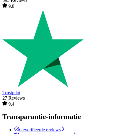
593 Reviews
9,8
Trustpilot
27 Reviews
9,4
Transparantie-informatie
Geverifieerde reviews