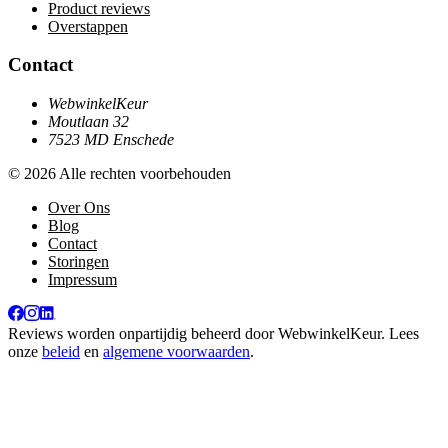
Product reviews
Overstappen
Contact
WebwinkelKeur
Moutlaan 32
7523 MD Enschede
© 2026 Alle rechten voorbehouden
Over Ons
Blog
Contact
Storingen
Impressum
Reviews worden onpartijdig beheerd door
WebwinkelKeur
. Lees
onze
beleid
en
algemene voorwaarden
.