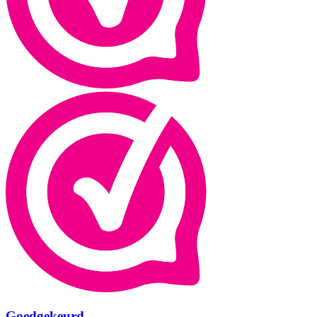
Goedgekeurd