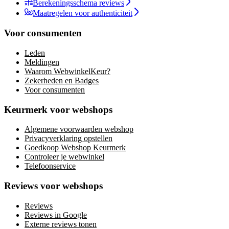
Berekeningsschema reviews
Maatregelen voor authenticiteit
Voor consumenten
Leden
Meldingen
Waarom WebwinkelKeur?
Zekerheden en Badges
Voor consumenten
Keurmerk voor webshops
Algemene voorwaarden webshop
Privacyverklaring opstellen
Goedkoop Webshop Keurmerk
Controleer je webwinkel
Telefoonservice
Reviews voor webshops
Reviews
Reviews in Google
Externe reviews tonen