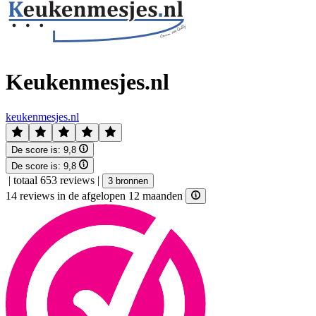
Keukenmesjes.nl
keukenmesjes.nl
De score is:
9,8
De score is:
9,8
|
totaal 653 reviews
|
3 bronnen
14 reviews in de afgelopen 12 maanden