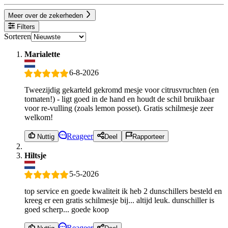
Meer over de zekerheden
Filters
Sorteren
Marialette
6-8-2026
Tweezijdig gekarteld gekromd mesje voor citrusvruchten (en
tomaten!) - ligt goed in de hand en houdt de schil bruikbaar
voor re-vulling (zoals lemon posset). Gratis schilmesje zeer
welkom!
Reageer
Nuttig
Deel
Rapporteer
Hiltsje
5-5-2026
top service en goede kwaliteit ik heb 2 dunschillers besteld en
kreeg er een gratis schilmesje bij... altijd leuk. dunschiller is
goed scherp... goede koop
Reageer