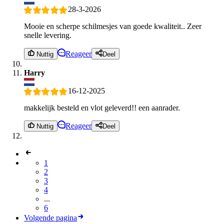
28-3-2026
Mooie en scherpe schilmesjes van goede kwaliteit.. Zeer
snelle levering.
Reageer
Nuttig
Deel
Harry
16-12-2025
makkelijk besteld en vlot geleverd!! een aanrader.
Reageer
Nuttig
Deel
1
2
3
4
...
6
Volgende pagina