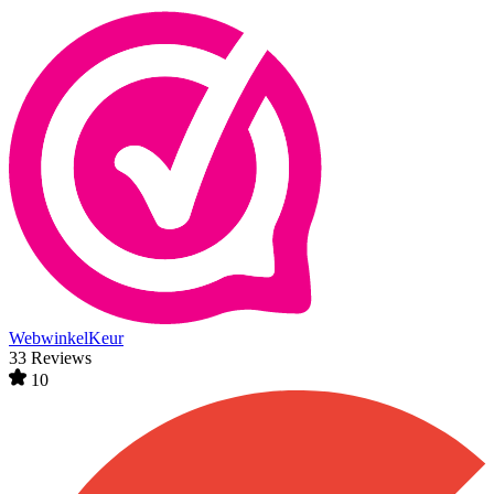
WebwinkelKeur
33 Reviews
10