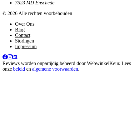
7523 MD Enschede
© 2026 Alle rechten voorbehouden
Over Ons
Blog
Contact
Storingen
Impressum
Reviews worden onpartijdig beheerd door
WebwinkelKeur
. Lees
onze
beleid
en
algemene voorwaarden
.