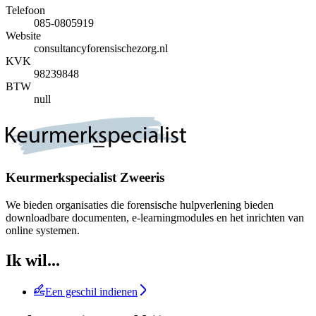
Telefoon
085-0805919
Website
consultancyforensischezorg.nl
KVK
98239848
BTW
null
Keurmerkspecialist Zweeris
We bieden organisaties die forensische hulpverlening bieden
downloadbare documenten, e-learningmodules en het inrichten van
online systemen.
Ik wil...
Een geschil indienen