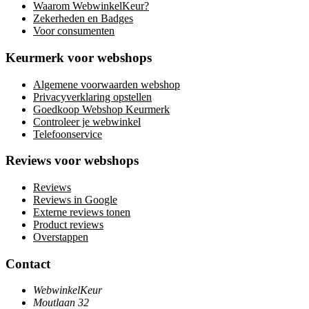
Waarom WebwinkelKeur?
Zekerheden en Badges
Voor consumenten
Keurmerk voor webshops
Algemene voorwaarden webshop
Privacyverklaring opstellen
Goedkoop Webshop Keurmerk
Controleer je webwinkel
Telefoonservice
Reviews voor webshops
Reviews
Reviews in Google
Externe reviews tonen
Product reviews
Overstappen
Contact
WebwinkelKeur
Moutlaan 32