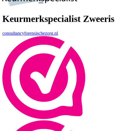
Keurmerkspecialist Zweeris
consultancyforensischezorg.nl