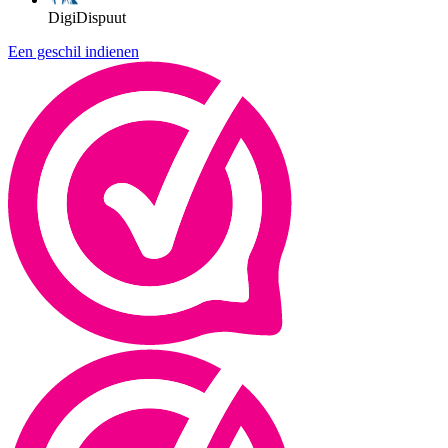
DigiDispuut
Een geschil indienen