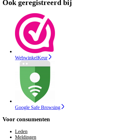
Ook geregistreerd bij
WebwinkelKeur
Google Safe Browsing
Voor consumenten
Leden
Meldingen