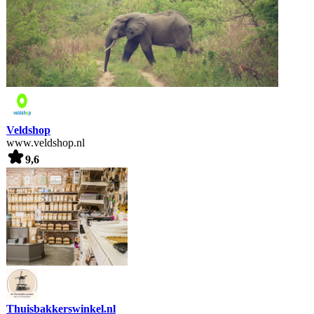
Veldshop
www.veldshop.nl
9,6
Thuisbakkerswinkel.nl