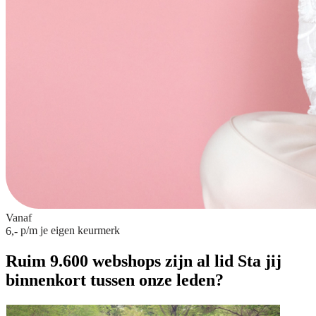
Vanaf
p/m
je eigen keurmerk
6,-
Ruim 9.600 webshops zijn al lid
Sta jij
binnenkort tussen onze leden?