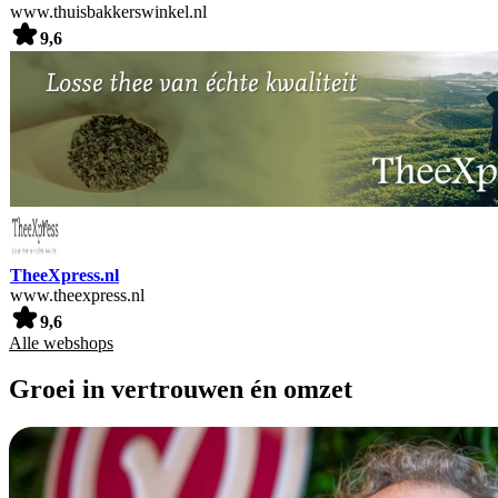
www.thuisbakkerswinkel.nl
9,6
TheeXpress.nl
www.theexpress.nl
9,6
Alle webshops
Groei in vertrouwen én omzet