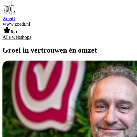
Zoedt
www.zoedt.nl
9,5
Alle webshops
Groei in vertrouwen én omzet