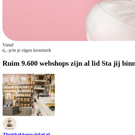
Vanaf
p/m
je eigen keurmerk
6,-
Ruim 9.600 webshops zijn al lid
Sta jij bin
Thuisbakkerswinkel.nl