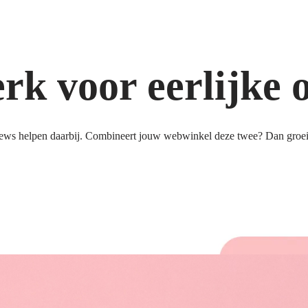
k voor eerlijke 
ews helpen daarbij. Combineert jouw webwinkel deze twee? Dan groeit