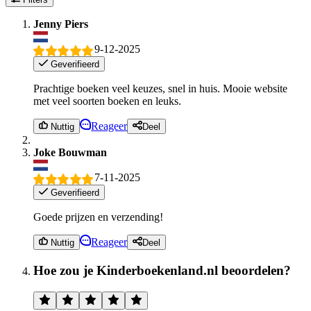
Jenny Piers
9-12-2025
Geverifieerd
Prachtige boeken veel keuzes, snel in huis. Mooie website
met veel soorten boeken en leuks.
Reageer
Nuttig
Deel
Joke Bouwman
7-11-2025
Geverifieerd
Goede prijzen en verzending!
Reageer
Nuttig
Deel
Hoe zou je Kinderboekenland.nl beoordelen?