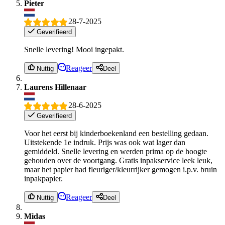
Pieter
28-7-2025
Geverifieerd
Snelle levering! Mooi ingepakt.
Reageer
Nuttig
Deel
Laurens Hillenaar
28-6-2025
Geverifieerd
Voor het eerst bij kinderboekenland een bestelling gedaan.
Uitstekende 1e indruk. Prijs was ook wat lager dan
gemiddeld. Snelle levering en werden prima op de hoogte
gehouden over de voortgang. Gratis inpakservice leek leuk,
maar het papier had fleuriger/kleurrijker gemogen i.p.v. bruin
inpakpapier.
Reageer
Nuttig
Deel
Midas