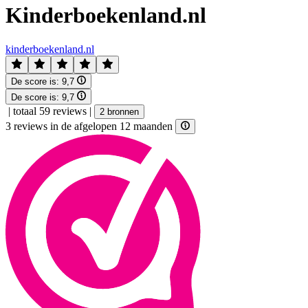
Kinderboekenland.nl
kinderboekenland.nl
De score is:
9,7
De score is:
9,7
|
totaal 59 reviews
|
2 bronnen
3 reviews in de afgelopen 12 maanden