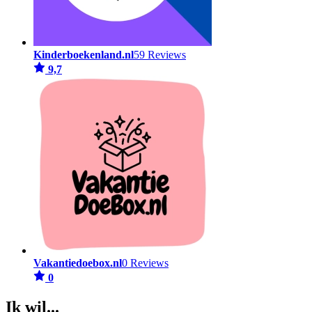
Kinderboekenland.nl
59 Reviews
9,7
Vakantiedoebox.nl
0 Reviews
0
Ik wil...