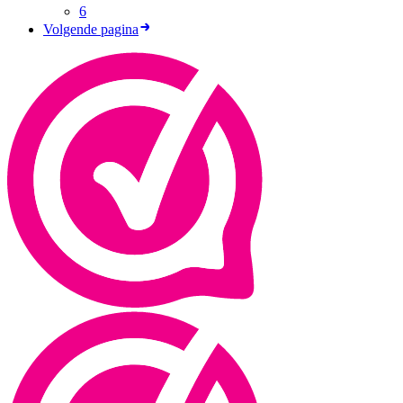
6
Volgende pagina