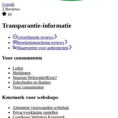
Google
2 Reviews
10
Transparantie-informatie
Geverifieerde reviews
Berekeningsschema reviews
Maatregelen voor authenticiteit
Voor consumenten
Leden
Meldingen
Waarom WebwinkelKeur?
Zekerheden en Badges
Voor consumenten
Keurmerk voor webshops
Algemene voorwaarden webshop
Privacyverklaring opstellen
Goedkoop Webshop Keurmerk