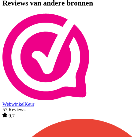
Reviews van andere bronnen
WebwinkelKeur
57 Reviews
9,7