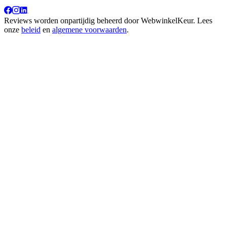
Reviews worden onpartijdig beheerd door
WebwinkelKeur
. Lees
onze
beleid
en
algemene voorwaarden
.