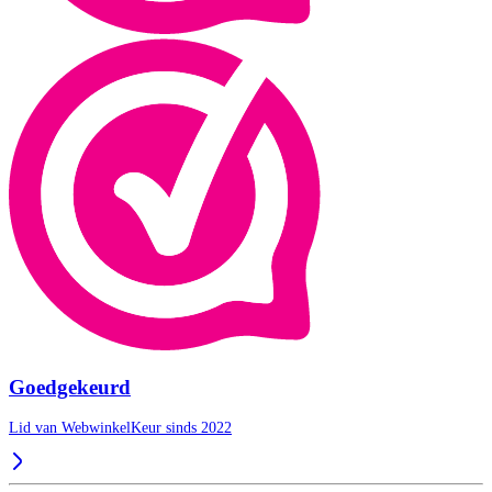
Goedgekeurd
Lid van WebwinkelKeur sinds 2022