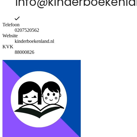
Telefoon
0207520562
Website
kinderboekenland.nl
KVK
88000826