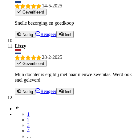
14-5-2025
Geverifieerd
Snelle bezorging en goedkoop
Reageer
Nuttig
Deel
Lizzy
28-2-2025
Geverifieerd
Mijn dochter is erg blij met haar nieuwe zwemtas. Werd ook
snel geleverd
Reageer
Nuttig
Deel
1
2
3
4
...