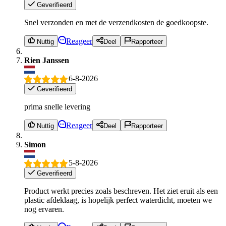
Geverifieerd
Snel verzonden en met de verzendkosten de goedkoopste.
Reageer
Nuttig
Deel
Rapporteer
Rien Janssen
6-8-2026
Geverifieerd
prima snelle levering
Reageer
Nuttig
Deel
Rapporteer
Simon
5-8-2026
Geverifieerd
Product werkt precies zoals beschreven. Het ziet eruit als een
plastic afdeklaag, is hopelijk perfect waterdicht, moeten we
nog ervaren.