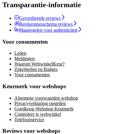
Transparantie-informatie
Geverifieerde reviews
Berekeningsschema reviews
Maatregelen voor authenticiteit
Voor consumenten
Leden
Meldingen
Waarom WebwinkelKeur?
Zekerheden en Badges
Voor consumenten
Keurmerk voor webshops
Algemene voorwaarden webshop
Privacyverklaring opstellen
Goedkoop Webshop Keurmerk
Controleer je webwinkel
Telefoonservice
Reviews voor webshops