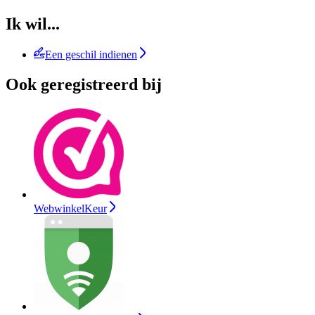
Ik wil...
Een geschil indienen
Ook geregistreerd bij
WebwinkelKeur