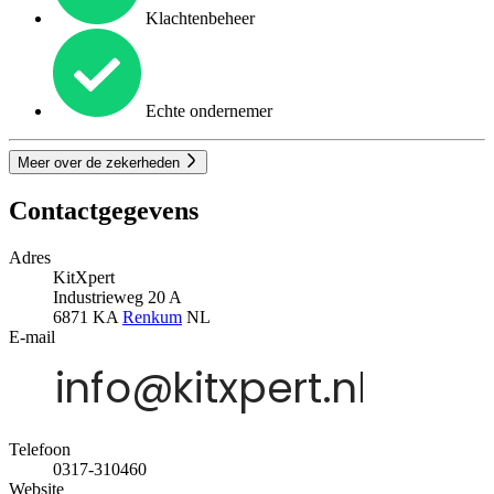
Klachtenbeheer
Echte ondernemer
Meer over de zekerheden
Contactgegevens
Adres
KitXpert
Industrieweg 20 A
6871 KA
Renkum
NL
E-mail
Telefoon
0317-310460
Website