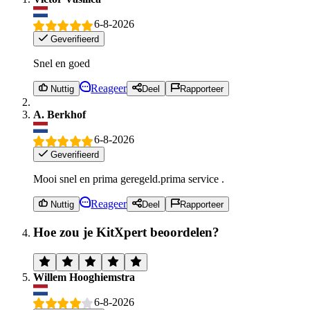
6-8-2026
Geverifieerd
Snel en goed
Reageer
Nuttig
Deel
Rapporteer
A. Berkhof
6-8-2026
Geverifieerd
Mooi snel en prima geregeld.prima service .
Reageer
Nuttig
Deel
Rapporteer
Hoe zou je KitXpert beoordelen?
Willem Hooghiemstra
6-8-2026