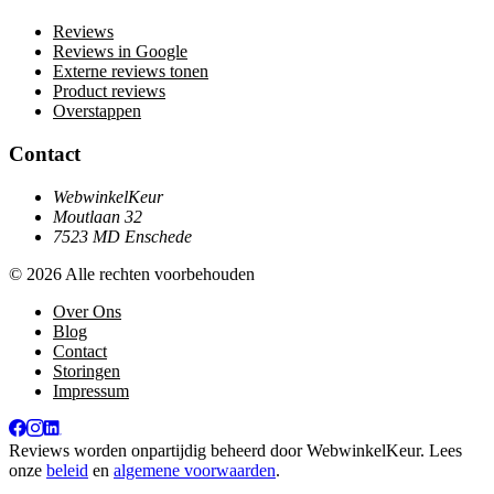
Reviews
Reviews in Google
Externe reviews tonen
Product reviews
Overstappen
Contact
WebwinkelKeur
Moutlaan 32
7523 MD Enschede
© 2026 Alle rechten voorbehouden
Over Ons
Blog
Contact
Storingen
Impressum
Reviews worden onpartijdig beheerd door
WebwinkelKeur
. Lees
onze
beleid
en
algemene voorwaarden
.