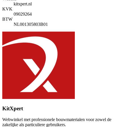
kitxpert.nl
KVK
09029264
BTW
NL001305803B01
KitXpert
Webwinkel met professionele bouwmaterialen voor zowel de
zakelijke als particuliere gebruikers.