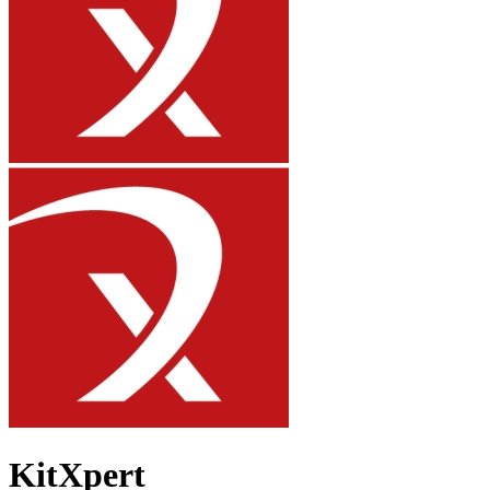
KitXpert