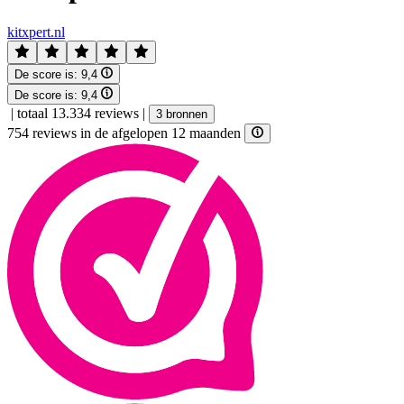
kitxpert.nl
De score is:
9,4
De score is:
9,4
|
totaal 13.334 reviews
|
3 bronnen
754 reviews in de afgelopen 12 maanden