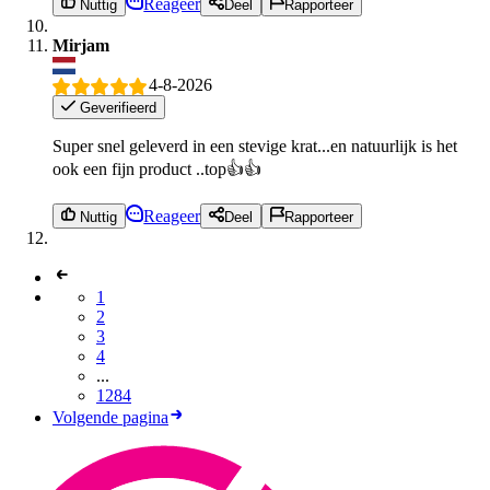
Reageer
Nuttig
Deel
Rapporteer
Mirjam
4-8-2026
Geverifieerd
Super snel geleverd in een stevige krat...en natuurlijk is het
ook een fijn product ..top👍👍
Reageer
Nuttig
Deel
Rapporteer
1
2
3
4
...
1284
Volgende pagina