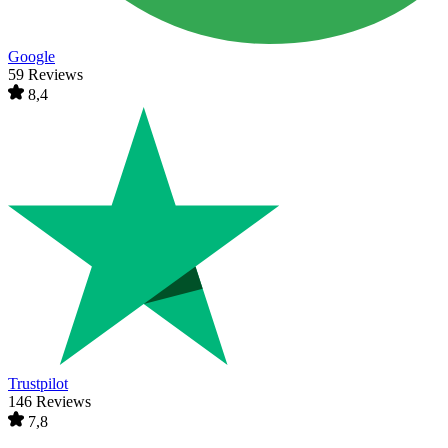
Google
59 Reviews
8,4
Trustpilot
146 Reviews
7,8