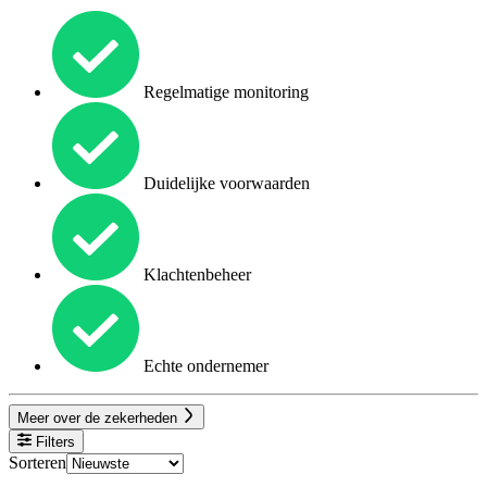
Regelmatige monitoring
Duidelijke voorwaarden
Klachtenbeheer
Echte ondernemer
Meer over de zekerheden
Filters
Sorteren