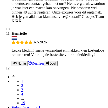
ondertussen contact gehad met ons? Het is erg druk waardoor
je wat later een reactie kan ontvangen. We proberen wel
binnen 48 uur te reageren. Onze excuses voor dit ongemak.
Heb je gemaild naar klantenservice@kixx.nl? Groetjes Team
KIXX
Henriette
3-7-2026
Leuke kleding, snelle verzending en makkelijk en kostenloos
retourneren! Voor mij de beste site voor kinderkleding!
Reageer
Nuttig
Deel
1
2
3
4
...
19
Volgende pagina