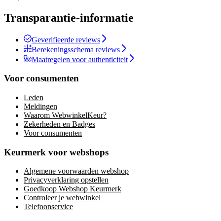
Transparantie-informatie
Geverifieerde reviews
Berekeningsschema reviews
Maatregelen voor authenticiteit
Voor consumenten
Leden
Meldingen
Waarom WebwinkelKeur?
Zekerheden en Badges
Voor consumenten
Keurmerk voor webshops
Algemene voorwaarden webshop
Privacyverklaring opstellen
Goedkoop Webshop Keurmerk
Controleer je webwinkel
Telefoonservice