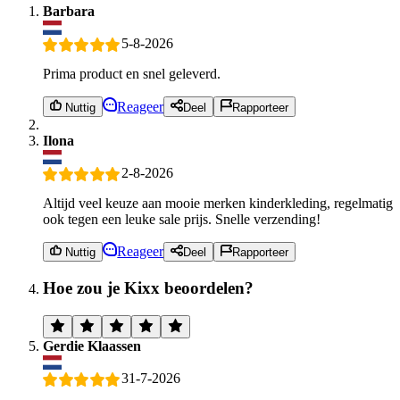
Barbara
5-8-2026
Prima product en snel geleverd.
Reageer
Nuttig
Deel
Rapporteer
Ilona
2-8-2026
Altijd veel keuze aan mooie merken kinderkleding, regelmatig
ook tegen een leuke sale prijs. Snelle verzending!
Reageer
Nuttig
Deel
Rapporteer
Hoe zou je Kixx beoordelen?
Gerdie Klaassen
31-7-2026