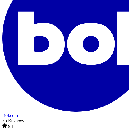
Bol.com
75 Reviews
9,1