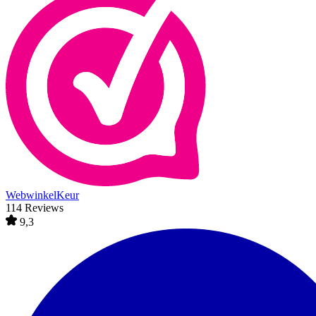
WebwinkelKeur
114 Reviews
9,3