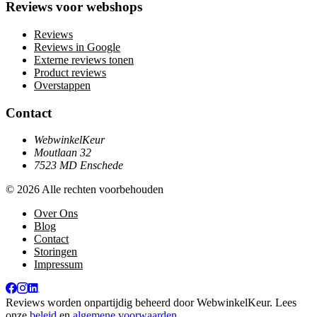
Reviews voor webshops
Reviews
Reviews in Google
Externe reviews tonen
Product reviews
Overstappen
Contact
WebwinkelKeur
Moutlaan 32
7523 MD Enschede
© 2026 Alle rechten voorbehouden
Over Ons
Blog
Contact
Storingen
Impressum
Reviews worden onpartijdig beheerd door
WebwinkelKeur
. Lees
onze
beleid
en
algemene voorwaarden
.