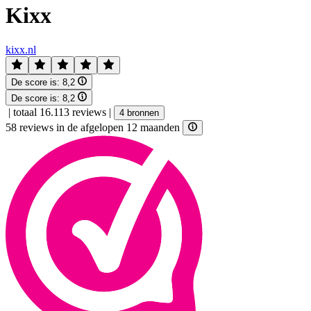
Kixx
kixx.nl
De score is:
8,2
De score is:
8,2
|
totaal 16.113 reviews
|
4 bronnen
58 reviews in de afgelopen 12 maanden