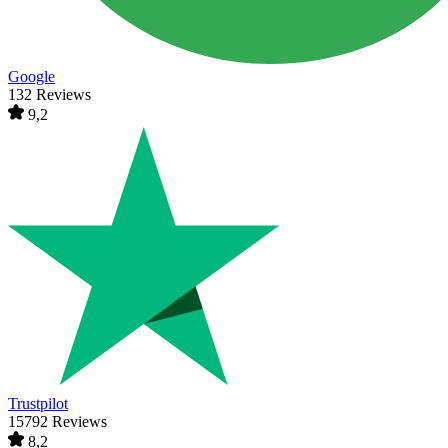
Google
132 Reviews
9,2
Trustpilot
15792 Reviews
8,2