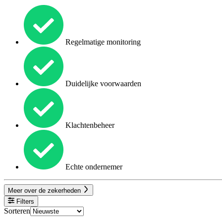
Regelmatige monitoring
Duidelijke voorwaarden
Klachtenbeheer
Echte ondernemer
Meer over de zekerheden
Filters
Sorteren