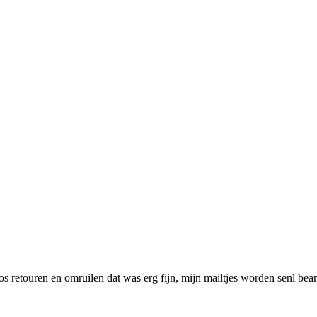
s retouren en omruilen dat was erg fijn, mijn mailtjes worden senl be