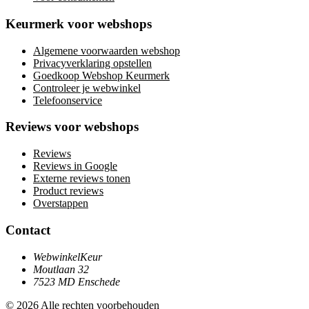
Keurmerk voor webshops
Algemene voorwaarden webshop
Privacyverklaring opstellen
Goedkoop Webshop Keurmerk
Controleer je webwinkel
Telefoonservice
Reviews voor webshops
Reviews
Reviews in Google
Externe reviews tonen
Product reviews
Overstappen
Contact
WebwinkelKeur
Moutlaan 32
7523 MD Enschede
© 2026 Alle rechten voorbehouden