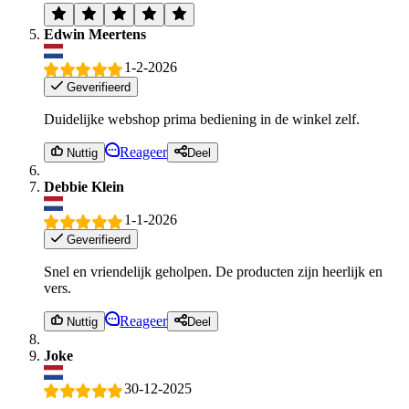
Edwin Meertens
1-2-2026
Geverifieerd
Duidelijke webshop prima bediening in de winkel zelf.
Reageer
Nuttig
Deel
Debbie Klein
1-1-2026
Geverifieerd
Snel en vriendelijk geholpen. De producten zijn heerlijk en
vers.
Reageer
Nuttig
Deel
Joke
30-12-2025