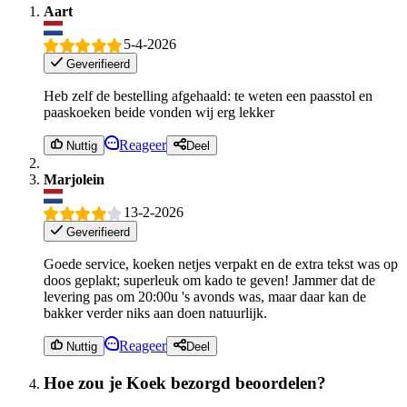
Aart
5-4-2026
Geverifieerd
Heb zelf de bestelling afgehaald: te weten een paasstol en
paaskoeken beide vonden wij erg lekker
Reageer
Nuttig
Deel
Marjolein
13-2-2026
Geverifieerd
Goede service, koeken netjes verpakt en de extra tekst was op
doos geplakt; superleuk om kado te geven! Jammer dat de
levering pas om 20:00u 's avonds was, maar daar kan de
bakker verder niks aan doen natuurlijk.
Reageer
Nuttig
Deel
Hoe zou je Koek bezorgd beoordelen?