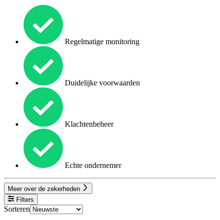
Regelmatige monitoring
Duidelijke voorwaarden
Klachtenbeheer
Echte ondernemer
Meer over de zekerheden
Filters
Sorteren