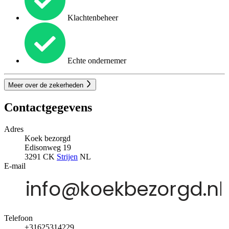
Klachtenbeheer
Echte ondernemer
Meer over de zekerheden
Contactgegevens
Adres
Koek bezorgd
Edisonweg 19
3291 CK
Strijen
NL
E-mail
Telefoon
+31625314229