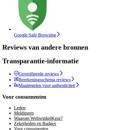
Google Safe Browsing
Reviews van andere bronnen
Transparantie-informatie
Geverifieerde reviews
Berekeningsschema reviews
Maatregelen voor authenticiteit
Voor consumenten
Leden
Meldingen
Waarom WebwinkelKeur?
Zekerheden en Badges
Voor consumenten