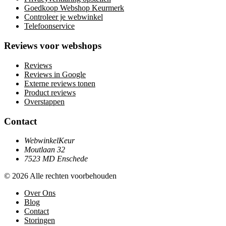
Goedkoop Webshop Keurmerk
Controleer je webwinkel
Telefoonservice
Reviews voor webshops
Reviews
Reviews in Google
Externe reviews tonen
Product reviews
Overstappen
Contact
WebwinkelKeur
Moutlaan 32
7523 MD Enschede
© 2026 Alle rechten voorbehouden
Over Ons
Blog
Contact
Storingen