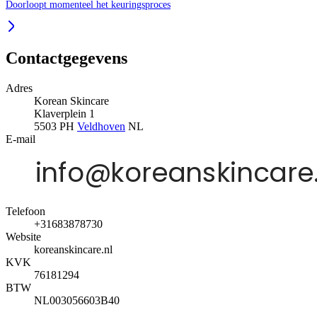
Doorloopt momenteel het keuringsproces
Contactgegevens
Adres
Korean Skincare
Klaverplein 1
5503 PH
Veldhoven
NL
E-mail
Telefoon
+31683878730
Website
koreanskincare.nl
KVK
76181294
BTW
NL003056603B40