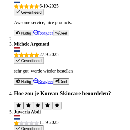
6-10-2025
Geverifieerd
Awsome service, nice products.
Reageer
Nuttig
Deel
Michele Argentati
27-9-2025
Geverifieerd
sehr gut, werde wieder bestellen
Reageer
Nuttig
Deel
Hoe zou je Korean Skincare beoordelen?
Juweria Abdi
11-9-2025
Geverifieerd