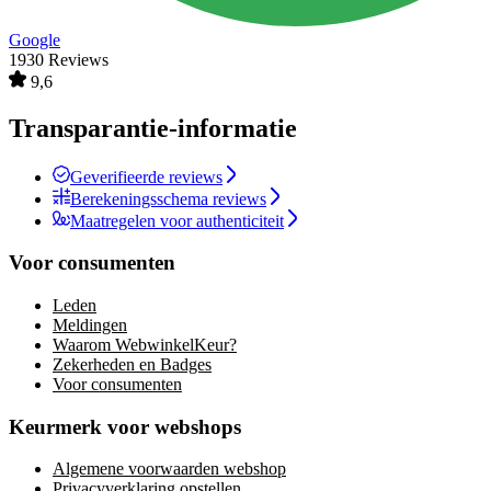
Google
1930 Reviews
9,6
Transparantie-informatie
Geverifieerde reviews
Berekeningsschema reviews
Maatregelen voor authenticiteit
Voor consumenten
Leden
Meldingen
Waarom WebwinkelKeur?
Zekerheden en Badges
Voor consumenten
Keurmerk voor webshops
Algemene voorwaarden webshop
Privacyverklaring opstellen