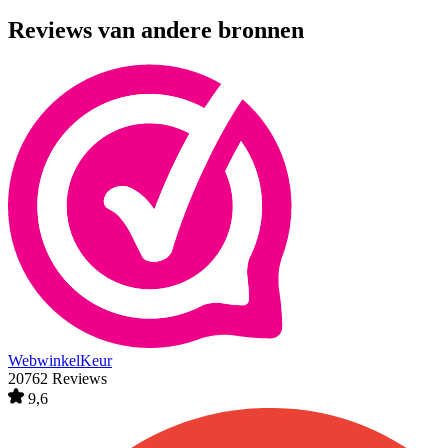
Reviews van andere bronnen
WebwinkelKeur
20762 Reviews
9,6