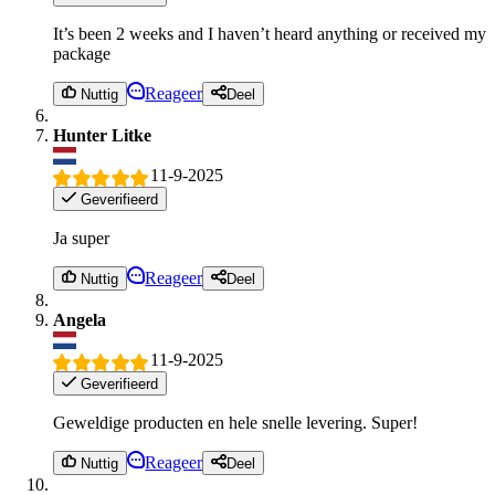
It’s been 2 weeks and I haven’t heard anything or received my
package
Reageer
Nuttig
Deel
Hunter Litke
11-9-2025
Geverifieerd
Ja super
Reageer
Nuttig
Deel
Angela
11-9-2025
Geverifieerd
Geweldige producten en hele snelle levering. Super!
Reageer
Nuttig
Deel