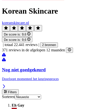
Korean Skincare
koreanskincare.nl
De score is:
9,6
De score is:
9,6
|
totaal 22.441 reviews
|
2 bronnen
371 reviews in de afgelopen 12 maanden
Nog niet goedgekeurd
Doorloopt momenteel het keuringsproces
Filters
Sorteren
Eh Gay