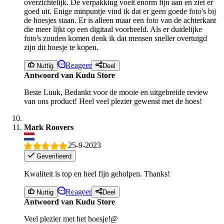
overzichtelijk. De verpakking voelt enorm fijn aan en ziet er
goed uit. Enige minpuntje vind ik dat er geen goede foto's bij
de hoesjes staan. Er is alleen maar een foto van de achterkant
die meer lijkt op een digitaal voorbeeld. Als er duidelijke
foto's zouden komen denk ik dat mensen sneller overtuigd
zijn dit hoesje te kopen.
Reageer
Nuttig
Deel
Antwoord van Kudu Store
Beste Luuk, Bedankt voor de mooie en uitgebreide review
van ons product! Heel veel plezier gewenst met de hoes!
Mark Roovers
25-9-2023
Geverifieerd
Kwaliteit is top en heel fijn geholpen. Thanks!
Reageer
Nuttig
Deel
Antwoord van Kudu Store
Veel plezier met het hoesje!@