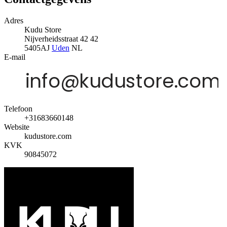
Adres
Kudu Store
Nijverheidsstraat 42 42
5405AJ
Uden
NL
E-mail
Telefoon
+31683660148
Website
kudustore.com
KVK
90845072