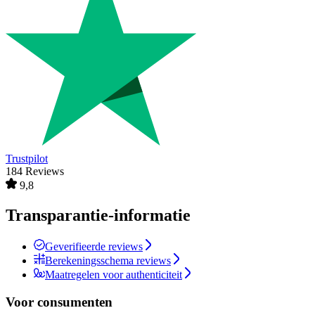
Trustpilot
184 Reviews
9,8
Transparantie-informatie
Geverifieerde reviews
Berekeningsschema reviews
Maatregelen voor authenticiteit
Voor consumenten