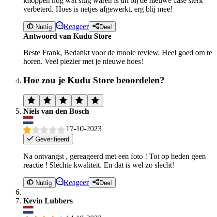
knoppen nog wat stug waren is dit bij de nieuwe case sterk
verbeterd. Hoes is netjes afgewerkt, erg blij mee!
Reageer
Nuttig
Deel
Antwoord van Kudu Store
Beste Frank, Bedankt voor de mooie review. Heel goed om te
horen. Veel plezier met je nieuwe hoes!
Hoe zou je Kudu Store beoordelen?
Niels van den Bosch
17-10-2023
Geverifieerd
Na ontvangst , gereageerd met een foto ! Tot op heden geen
reactie ! Slechte kwaliteit. En dat is wel zo slecht!
Reageer
Nuttig
Deel
Kevin Lubbers