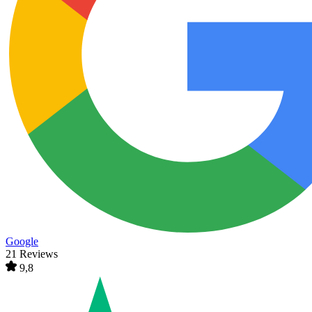
Google
21 Reviews
9,8