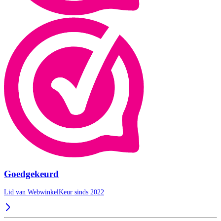
Goedgekeurd
Lid van WebwinkelKeur sinds 2022