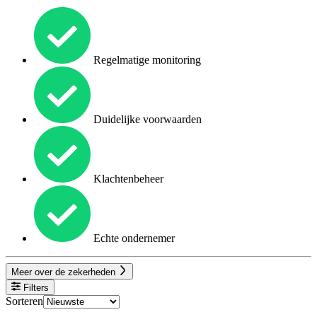
Regelmatige monitoring
Duidelijke voorwaarden
Klachtenbeheer
Echte ondernemer
Meer over de zekerheden
Filters
Sorteren