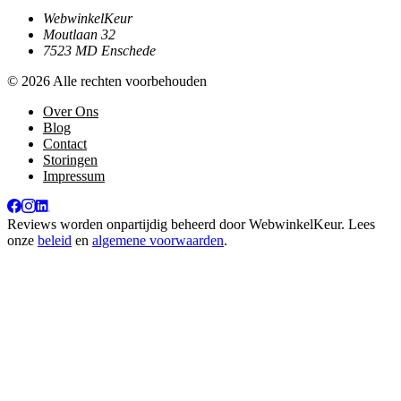
WebwinkelKeur
Moutlaan 32
7523 MD Enschede
© 2026 Alle rechten voorbehouden
Over Ons
Blog
Contact
Storingen
Impressum
Reviews worden onpartijdig beheerd door
WebwinkelKeur
. Lees
onze
beleid
en
algemene voorwaarden
.