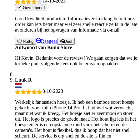
14-10-2023
Geverifieerd
Goed kwaliteit producten! Informatieverstrekking betreft pre-
order kan iets beter maar wel zeer snelle reactie zelfs in de late
avonduren bij het opvragen van informatie via e-mail.
Reageer
Nuttig
Deel
Antwoord van Kudu Store
Hi Kevin, Bedankt voor de review! We gaan zorgen dat we je
kritieke punt volgende keer ook beter gaan oppakken.
Luuk R
3-10-2023
Werkelijk fantastisch hoesje. Ik heb een bamboe soort hoesje
gekocht voor mijn iPhone 14 Pro. Ik had wel wat verwacht,
maar niet wat ik kreeg. Het hoesje ziet er zeer mooi en stoer
uit. Het logo is precies de goede maat. Het hout ligt iets in het
hoesje en er is een opstaande rand voor het scherm en de
camera's. Het hout is flexibel, dus ik hoop dat het niet snel
scheurt. De service is erg snel en de site is fijn en