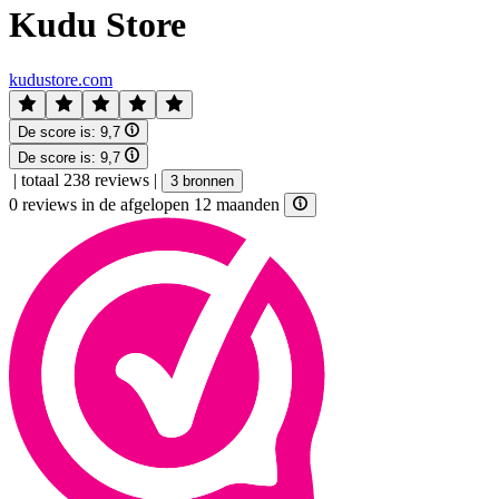
Kudu Store
kudustore.com
De score is:
9,7
De score is:
9,7
|
totaal 238 reviews
|
3 bronnen
0 reviews in de afgelopen 12 maanden