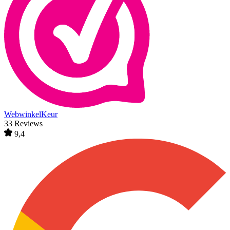
WebwinkelKeur
33 Reviews
9,4