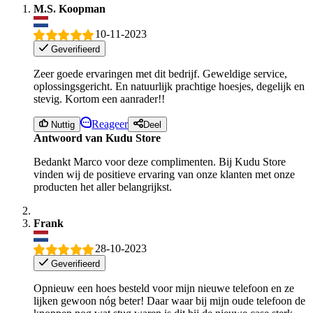
M.S. Koopman
10-11-2023
Geverifieerd
Zeer goede ervaringen met dit bedrijf. Geweldige service,
oplossingsgericht. En natuurlijk prachtige hoesjes, degelijk en
stevig. Kortom een aanrader!!
Reageer
Nuttig
Deel
Antwoord van Kudu Store
Bedankt Marco voor deze complimenten. Bij Kudu Store
vinden wij de positieve ervaring van onze klanten met onze
producten het aller belangrijkst.
Frank
28-10-2023
Geverifieerd
Opnieuw een hoes besteld voor mijn nieuwe telefoon en ze
lijken gewoon nóg beter! Daar waar bij mijn oude telefoon de