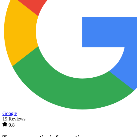
Google
19 Reviews
9,8