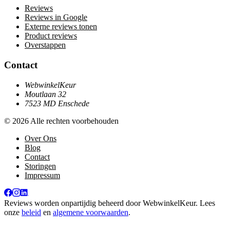
Reviews
Reviews in Google
Externe reviews tonen
Product reviews
Overstappen
Contact
WebwinkelKeur
Moutlaan 32
7523 MD Enschede
© 2026 Alle rechten voorbehouden
Over Ons
Blog
Contact
Storingen
Impressum
Reviews worden onpartijdig beheerd door
WebwinkelKeur
. Lees
onze
beleid
en
algemene voorwaarden
.