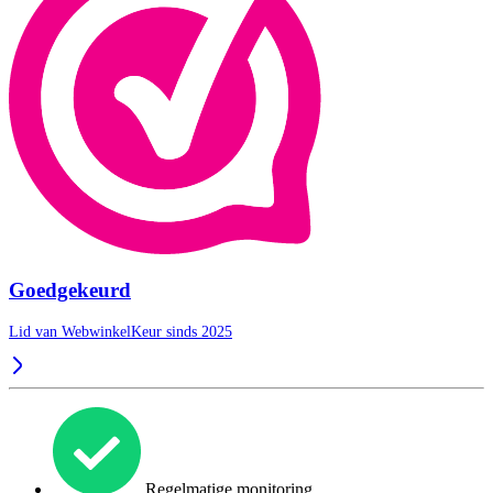
Goedgekeurd
Lid van WebwinkelKeur sinds 2025
Regelmatige monitoring