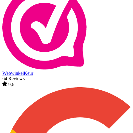
WebwinkelKeur
64 Reviews
9,6