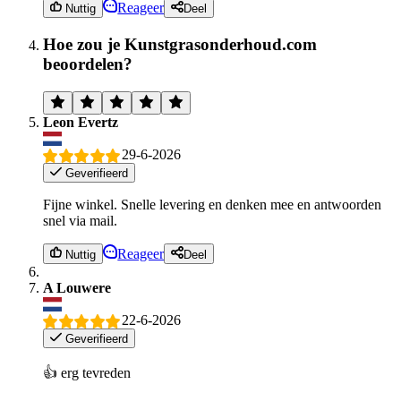
Reageer
Nuttig
Deel
Hoe zou je Kunstgrasonderhoud.com
beoordelen?
Leon Evertz
29-6-2026
Geverifieerd
Fijne winkel. Snelle levering en denken mee en antwoorden
snel via mail.
Reageer
Nuttig
Deel
A Louwere
22-6-2026
Geverifieerd
👍 erg tevreden