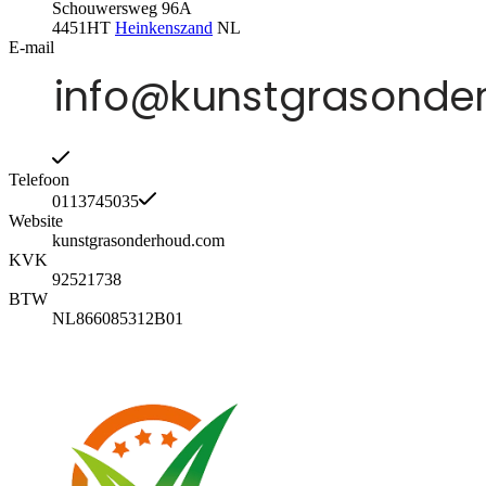
Schouwersweg 96A
4451HT
Heinkenszand
NL
E-mail
Telefoon
0113745035
Website
kunstgrasonderhoud.com
KVK
92521738
BTW
NL866085312B01