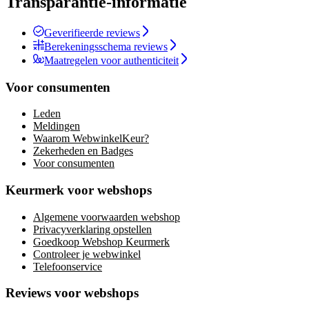
Transparantie-informatie
Geverifieerde reviews
Berekeningsschema reviews
Maatregelen voor authenticiteit
Voor consumenten
Leden
Meldingen
Waarom WebwinkelKeur?
Zekerheden en Badges
Voor consumenten
Keurmerk voor webshops
Algemene voorwaarden webshop
Privacyverklaring opstellen
Goedkoop Webshop Keurmerk
Controleer je webwinkel
Telefoonservice
Reviews voor webshops