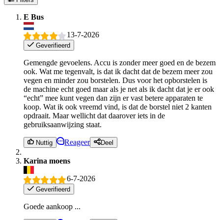
E Bus
13-7-2026
Geverifieerd
Gemengde gevoelens. Accu is zonder meer goed en de bezem
ook. Wat me tegenvalt, is dat ik dacht dat de bezem meer zou
vegen en minder zou borstelen. Dus voor het opborstelen is
de machine echt goed maar als je net als ik dacht dat je er ook
“echt” mee kunt vegen dan zijn er vast betere apparaten te
koop. Wat ik ook vreemd vind, is dat de borstel niet 2 kanten
opdraait. Maar wellicht dat daarover iets in de
gebruiksaanwijzing staat.
Reageer
Nuttig
Deel
Karina moens
6-7-2026
Geverifieerd
Goede aankoop ...