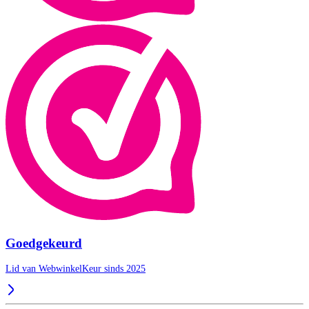
Goedgekeurd
Lid van WebwinkelKeur sinds 2025