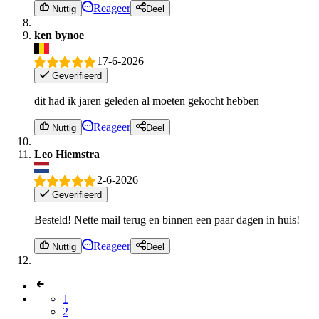
Reageer
Nuttig
Deel
ken bynoe
17-6-2026
Geverifieerd
dit had ik jaren geleden al moeten gekocht hebben
Reageer
Nuttig
Deel
Leo Hiemstra
2-6-2026
Geverifieerd
Besteld! Nette mail terug en binnen een paar dagen in huis!
Reageer
Nuttig
Deel
1
2