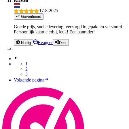
Kirsten
17-8-2025
Geverifieerd
Goede prijs, snelle levering, verzorgd ingepakt en verstuurd.
Persoonlijk kaartje erbij, leuk! Een aanrader!
Reageer
Nuttig
Deel
1
2
3
Volgende pagina