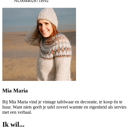
NL004402871B92
Mia Maria
Bij Mia Maria vind je vintage tafelwaar en decoratie, te koop én te
huur. Want niets geeft je tafel zoveel warmte en eigenheid als servies
met een verhaal.
Ik wil...