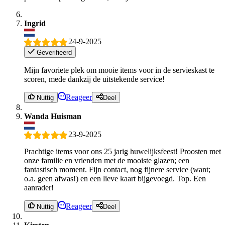
Ingrid
24-9-2025
Geverifieerd
Mijn favoriete plek om mooie items voor in de servieskast te
scoren, mede dankzij de uitstekende service!
Reageer
Nuttig
Deel
Wanda Huisman
23-9-2025
Prachtige items voor ons 25 jarig huwelijksfeest! Proosten met
onze familie en vrienden met de mooiste glazen; een
fantastisch moment. Fijn contact, nog fijnere service (want;
o.a. geen afwas!) en een lieve kaart bijgevoegd. Top. Een
aanrader!
Reageer
Nuttig
Deel