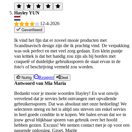
Hayley YUN
12-4-2026
Geverifieerd
Ik vind het fijn dat er zoveel mooie producten met
Scandinavisch design zijn die ik prachtig vind. De verpakking
was ook perfect en met veel zorg gedaan. Een klein puntje
van kritiek is dat het handig zou zijn als bij borden met
craquelé of duidelijke gebruikssporen de staat ervan in de
foto's of beschrijving vermeld zou worden.
Reageer
Nuttig
Deel
Antwoord van Mia Maria
Bedankt voor je mooie woorden Hayley! En wat onwijs
vervelend dat je servies hebt ontvangen met opvallende
gebruikerssporen. Dat was absoluut niet onze bedoeling! We
selecteren streng en het is altijd ons streven om enkel servies
in heel goede conditie in te kopen. We balen ervan dat we in
jouw geval blijkbaar sporen van gebruik over het hoofd
hebben gezien. Excuus! We nemen contact met je op voor een
passende oplossing. Groet, Marije