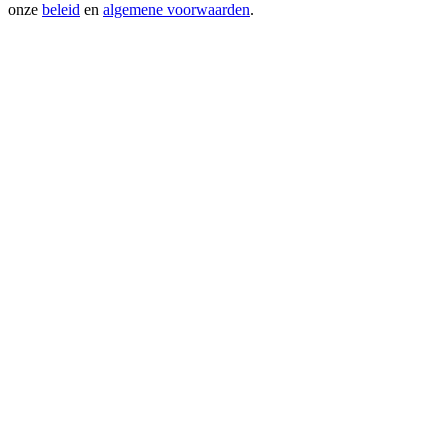
onze
beleid
en
algemene voorwaarden
.