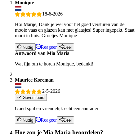
Monique
18-6-2026
Hoi Marije, Dank je wel voor het goed versturen van de
mooie vaas en glazen kan met glaasjes! Super ingepakt. Staat
mooi in huis. Groetjes Monique
Reageer
Nuttig
Deel
Antwoord van Mia Maria
Wat fijn om te horen Monique, bedankt!
Maurice Koreman
2-5-2026
Geverifieerd
Goed spul en vriendelijk echt een aanrader
Reageer
Nuttig
Deel
Hoe zou je Mia Maria beoordelen?