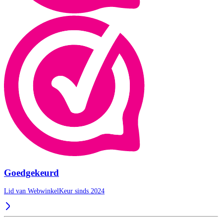
Goedgekeurd
Lid van WebwinkelKeur sinds 2024