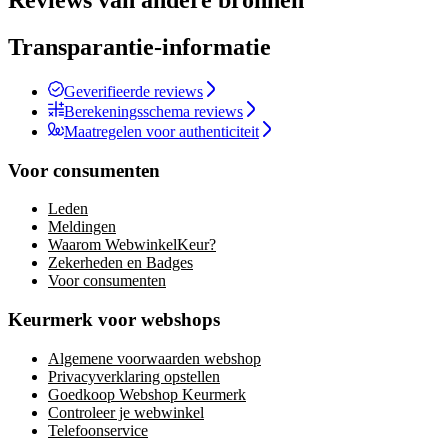
Reviews van andere bronnen
Transparantie-informatie
Geverifieerde reviews
Berekeningsschema reviews
Maatregelen voor authenticiteit
Voor consumenten
Leden
Meldingen
Waarom WebwinkelKeur?
Zekerheden en Badges
Voor consumenten
Keurmerk voor webshops
Algemene voorwaarden webshop
Privacyverklaring opstellen
Goedkoop Webshop Keurmerk
Controleer je webwinkel
Telefoonservice