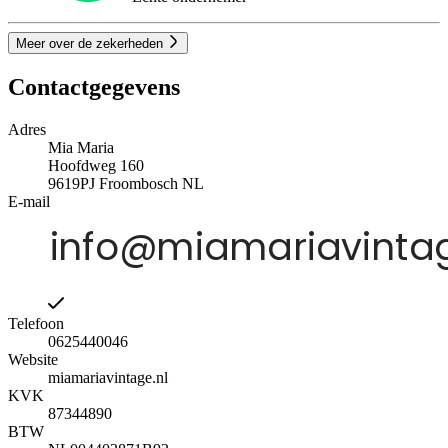
Meer over de zekerheden
Contactgegevens
Adres
Mia Maria
Hoofdweg 160
9619PJ
Froombosch
NL
E-mail
Telefoon
0625440046
Website
miamariavintage.nl
KVK
87344890
BTW