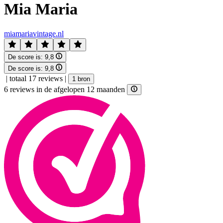
Mia Maria
miamariavintage.nl
De score is:
9,8
De score is:
9,8
|
totaal 17 reviews
|
1 bron
6 reviews in de afgelopen 12 maanden