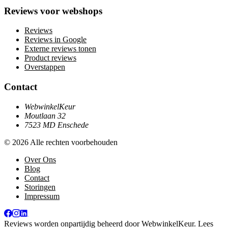
Reviews voor webshops
Reviews
Reviews in Google
Externe reviews tonen
Product reviews
Overstappen
Contact
WebwinkelKeur
Moutlaan 32
7523 MD Enschede
© 2026 Alle rechten voorbehouden
Over Ons
Blog
Contact
Storingen
Impressum
Reviews worden onpartijdig beheerd door
WebwinkelKeur
. Lees