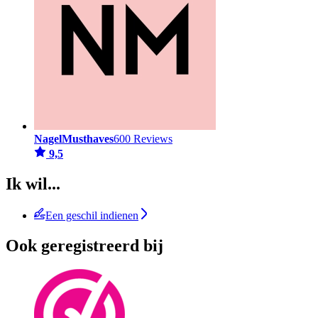
NagelMusthaves
600 Reviews
9,5
Ik wil...
Een geschil indienen
Ook geregistreerd bij