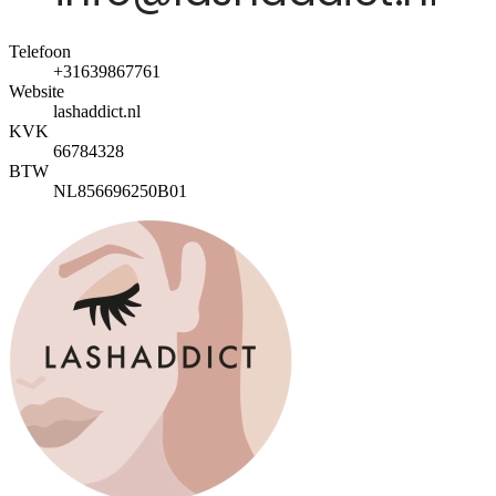
Telefoon
+31639867761
Website
lashaddict.nl
KVK
66784328
BTW
NL856696250B01