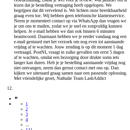
lezen dat je bestelling vertraging heeft opgelopen. We
begrijpen dat dit vervelend is. We lichten onze bereikbaarheid
graag even toe. Wij hebben geen telefonische klantenservice.
Neem je momenteel contact op via WhatsApp dan vragen we
je om ons te mailen, zodat we je snel en zorgvuldig kunnen
helpen. Je e-mail hebben we dan ook binnen 6 minuten
beantwoord. Daarnaast hebben we je eerder vandaag nog een
e-mail gestuurd met het verzoek om nog even tot aanstaande
vrijdag af te wachten. Jouw zending is op dit moment 1 dag
vertraagd. PostNL vraagt in zulke gevallen om eerst 5 dagen
af te wachten, omdat een bezorging door drukte soms iets
langer kan duren. Heb je je bestelling aanstaande vrijdag nog
niet ontvangen, neem dan gerust contact met ons op. Dan
kijken we uiteraard graag samen naar een passende oplossing.
Met vriendelijke groet, Nathalie Team LashAddict
1
2
3
4
...
131