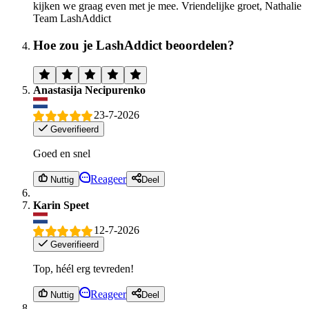
kijken we graag even met je mee. Vriendelijke groet, Nathalie
Team LashAddict
Hoe zou je LashAddict beoordelen?
Anastasija Necipurenko
23-7-2026
Geverifieerd
Goed en snel
Reageer
Nuttig
Deel
Karin Speet
12-7-2026
Geverifieerd
Top, héél erg tevreden!
Reageer
Nuttig
Deel