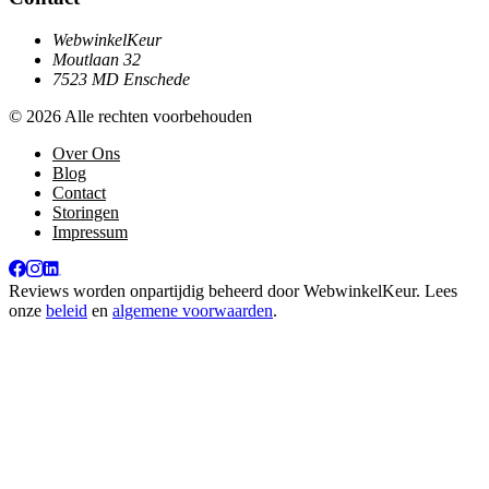
WebwinkelKeur
Moutlaan 32
7523 MD Enschede
© 2026 Alle rechten voorbehouden
Over Ons
Blog
Contact
Storingen
Impressum
Reviews worden onpartijdig beheerd door
WebwinkelKeur
. Lees
onze
beleid
en
algemene voorwaarden
.