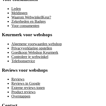
Leden
Meldingen
Waarom WebwinkelKeur?
Zekerheden en Badges
Voor consumenten
Keurmerk voor webshops
Algemene voorwaarden webshop
Privacyverklaring opstellen
Goedkoop Webshop Keurmerk
Controleer je webwinkel
Telefoonservice
Reviews voor webshops
Reviews
Reviews in Google
Externe reviews tonen
Product reviews
Overstappen
Contact