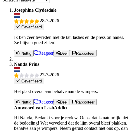
Josephine Clydesdale
28-7-2026
Geverifieerd
Ik ben zeer tevreden met de tati lashes en de press on nailes.
Ze blijven goed zitten!
Reageer
Nuttig
Deel
Rapporteer
Nanda Prins
27-7-2026
Geverifieerd
Het plakt overal aan behalve aan de wimpers.
Reageer
Nuttig
Deel
Rapporteer
Antwoord van LashAddict
Hi Nanda, Bedankt voor je review. Oeps, dat is natuurlijk niet
de bedoeling! Wat vervelend dat de lijm overal bleef plakken,
behalve aan je wimpers. Neem gerust contact met ons op, dan