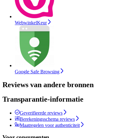
WebwinkelKeur
Google Safe Browsing
Reviews van andere bronnen
Transparantie-informatie
Geverifieerde reviews
Berekeningsschema reviews
Maatregelen voor authenticiteit
Voor consumenten